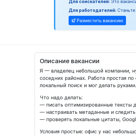
Для соискателей:
Это ваканс
Для работодателей:
Станьте 
Разместить вакансию
Описание вакансии
Я — владелец небольшой компании, н
соседних районах. Работа простая по
локальный поиск и мог делать руками
Что надо делать:
— писать оптимизированные тексты дл
— настраивать метаданные и следить
— проверять локальные цитаты, Googl
Условия простые: офис у нас небольшо