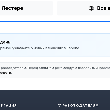
в Лестере
Все 
 день
рвыми узнавайте о новых вакансиях в Европе.
ы работодателем. Перед откликом рекомендуем проверить информ
редств
.
ВИГАЦИЯ
👔 РАБОТОДАТЕЛЯМ