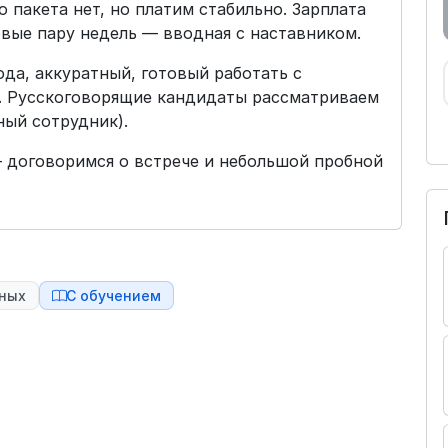
 пакета нет, но платим стабильно. Зарплата
рвые пару недель — вводная с наставником.
ода, аккуратный, готовый работать с
. Русскоговорящие кандидаты рассматриваем
ный сотрудник).
 договоримся о встрече и небольшой пробной
чных
С обучением