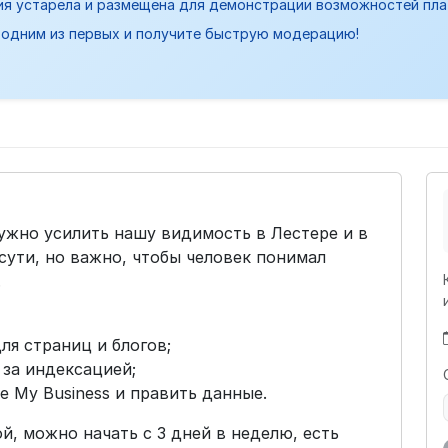
ия устарела и размещена для демонстрации возможностей пл
одним из первых и получите быструю модерацию!
ужно усилить нашу видимость в Лестере и в
 сути, но важно, чтобы человек понимал
.
я страниц и блогов;
 за индексацией;
e My Business и править данные.
й, можно начать с 3 дней в неделю, есть