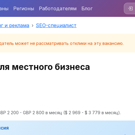
аны
Регионы
Работодателям
Блог
г и реклама
SEO-специалист
датель может не рассматривать отклики на эту вакансию.
ля местного бизнеса
BP 2 200 - GBP 2 800 в месяц
($ 2 969 - $ 3 779 в месяц).
нсия