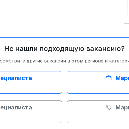
Не нашли подходящую вакансию?
осмотрите другие вакансии в этом регионе и категор
пециалиста
Марк
пециалиста
Марк