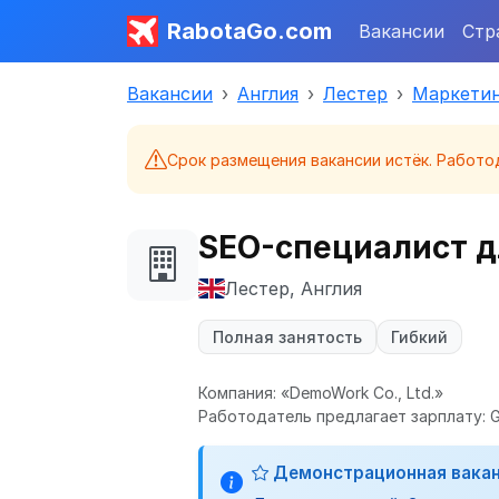
RabotaGo.com
Вакансии
Стр
Вакансии
Англия
Лестер
Маркетин
Срок размещения вакансии истёк. Работо
SEO-специалист д
Лестер, Англия
Полная занятость
Гибкий
Компания: «DemoWork Co., Ltd.»
Работодатель предлагает зарплату: G
Демонстрационная вака