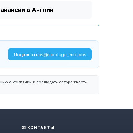
вакансии в Англии
Подписаться
@rabotago_eurojobs
ацию о компании и соблюдать осторожность
📧 КОНТАКТЫ