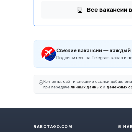
Все вакансии 
Свежие вакансии — каждый
Подпишитесь на Telegram-канал и пе
Контакты, сайт и внешние ссылки добавлен
при передаче
личных данных
и
денежных с
RABOTAGO.COM
📄 НА