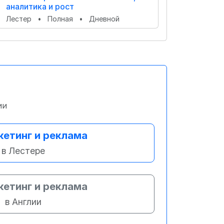
аналитика и рост
Лестер
•
Полная
•
Дневной
ии
етинг и реклама
в Лестере
етинг и реклама
в Англии