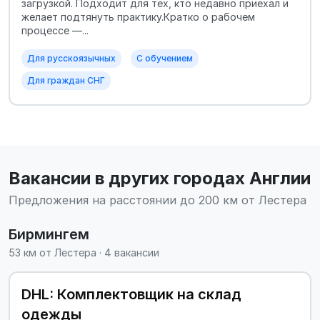
загрузкой. Подходит для тех, кто недавно приехал и
желает подтянуть практику.Кратко о рабочем
процессе —...
Для русскоязычных
С обучением
Для граждан СНГ
Вакансии в других городах Англии
Предложения на расстоянии до 200 км от Лестера
Бирмингем
53 км от Лестера · 4 вакансии
DHL: Комплектовщик на склад
одежды