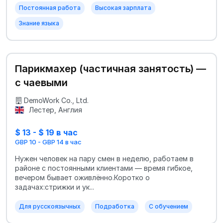
Постоянная работа
Высокая зарплата
Знание языка
Парикмахер (частичная занятость) —
с чаевыми
DemoWork Co., Ltd.
Лестер, Англия
$ 13 - $ 19 в час
GBP 10 - GBP 14 в час
Нужен человек на пару смен в неделю, работаем в
районе с постоянными клиентами — время гибкое,
вечером бывает оживлённо.Коротко о
задачах:стрижки и ук...
Для русскоязычных
Подработка
С обучением