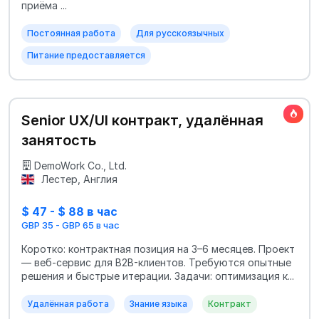
приёма ...
Постоянная работа
Для русскоязычных
Питание предоставляется
Senior UX/UI контракт, удалённая
занятость
DemoWork Co., Ltd.
Лестер, Англия
$ 47 - $ 88 в час
GBP 35 - GBP 65 в час
Коротко: контрактная позиция на 3–6 месяцев. Проект
— веб-сервис для B2B-клиентов. Требуются опытные
решения и быстрые итерации. Задачи: оптимизация к...
Удалённая работа
Знание языка
Контракт