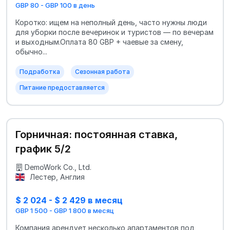
GBP 80 - GBP 100 в день
Коротко: ищем на неполный день, часто нужны люди
для уборки после вечеринок и туристов — по вечерам
и выходным.Оплата 80 GBP + чаевые за смену,
обычно...
Подработка
Сезонная работа
Питание предоставляется
Горничная: постоянная ставка,
график 5/2
DemoWork Co., Ltd.
Лестер, Англия
$ 2 024 - $ 2 429 в месяц
GBP 1 500 - GBP 1 800 в месяц
Компания арендует несколько апартаментов под