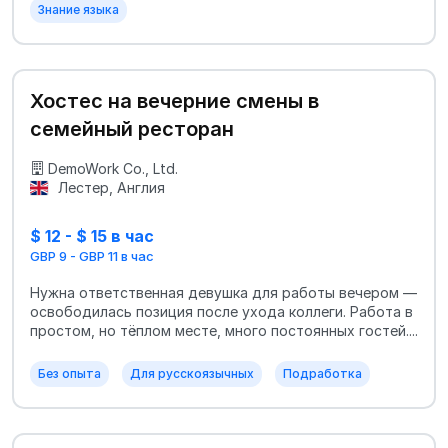
Знание языка
Хостес на вечерние смены в
семейный ресторан
DemoWork Co., Ltd.
Лестер, Англия
$ 12 - $ 15 в час
GBP 9 - GBP 11 в час
Нужна ответственная девушка для работы вечером —
освободилась позиция после ухода коллеги. Работа в
простом, но тёплом месте, много постоянных гостей....
Без опыта
Для русскоязычных
Подработка