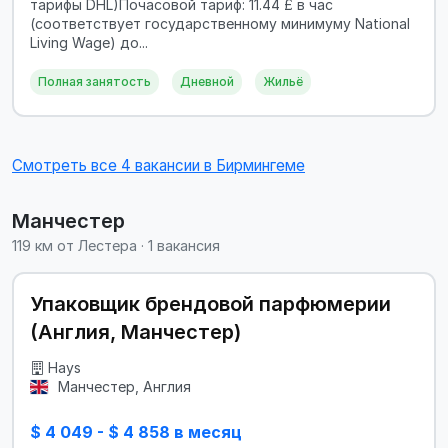
тарифы DHL)Почасовой тариф: 11.44 £ в час
(соответствует государственному минимуму National
Living Wage) до...
Полная занятость
Дневной
Жильё
Смотреть все 4 вакансии в Бирмингеме
Манчестер
119 км от Лестера · 1 вакансия
Упаковщик брендовой парфюмерии
(Англия, Манчестер)
Hays
Манчестер, Англия
$ 4 049 - $ 4 858 в месяц