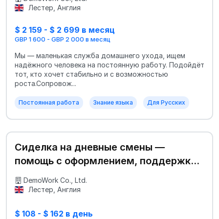
Лестер, Англия
$ 2 159 - $ 2 699 в месяц
GBP 1 600 - GBP 2 000 в месяц
Мы — маленькая служба домашнего ухода, ищем
надёжного человека на постоянную работу. Подойдёт
тот, кто хочет стабильно и с возможностью
роста.Сопровож...
Постоянная работа
Знание языка
Для Русских
Сиделка на дневные смены —
помощь с оформлением, поддержка
при переезде
DemoWork Co., Ltd.
Лестер, Англия
$ 108 - $ 162 в день