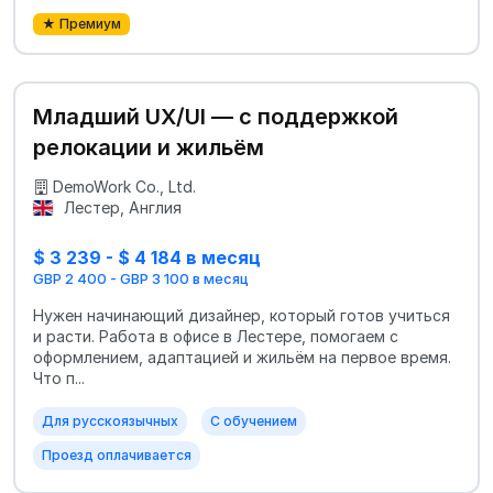
★ Премиум
Младший UX/UI — с поддержкой
релокации и жильём
DemoWork Co., Ltd.
Лестер, Англия
$ 3 239 - $ 4 184 в месяц
GBP 2 400 - GBP 3 100 в месяц
Нужен начинающий дизайнер, который готов учиться
и расти. Работа в офисе в Лестере, помогаем с
оформлением, адаптацией и жильём на первое время.
Что п...
Для русскоязычных
С обучением
Проезд оплачивается