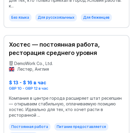
для тех, кто только приехал в город.Условия работы:
к...
Без языка
Для русскоязычных
Для беженцев
Хостес — постоянная работа,
ресторация среднего уровня
DemoWork Co., Ltd.
Лестер, Англия
$ 13 - $ 16 в час
GBP 10 - GBP 12 в час
Компания в центре города расширяет штат ресепшен
— открываем стабильную, оплачиваемую позицию
хостес. Идеально для тех, кто хочет расти в
ресторанной ...
Постоянная работа
Питание предоставляется