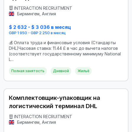
INTERACTION RECRUITMENT
Бирмингем, Англия
$ 2 632 - $ 3 036 в месяц
GBP 1 950 - GBP 2 250 в месяц
💰 Оплата труда и финансовые условия (Стандарты
DHL)Часовая ставка: 11.44 £ в час до вычета налогов
(соответствует государственному минимуму National
L...
Полная занятость
Дневной
Жильё
Комплектовщик-упаковщик на
логистический терминал DHL
INTERACTION RECRUITMENT
Бирмингем, Англия