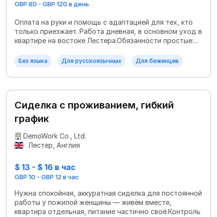
GBP 80 - GBP 120 в день
Оплата на руки и помощь с адаптацией для тех, кто
только приезжает. Работа дневная, в основном уход в
квартире на востоке Лестера.Обязанности простые:...
Без языка
Для русскоязычных
Для беженцев
Сиделка с проживанием, гибкий
график
DemoWork Co., Ltd.
Лестер, Англия
$ 13 - $ 16 в час
GBP 10 - GBP 12 в час
Нужна спокойная, аккуратная сиделка для постоянной
работы у пожилой женщины — живём вместе,
квартира отдельная, питание частично своё.Контроль