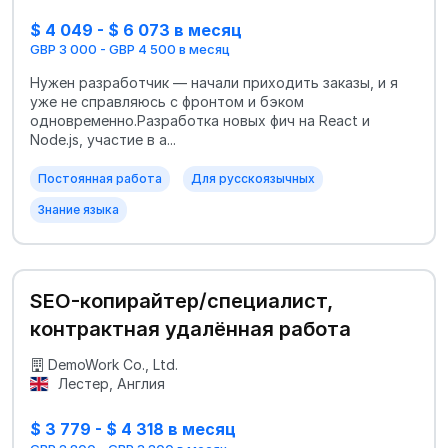
$ 4 049 - $ 6 073 в месяц
GBP 3 000 - GBP 4 500 в месяц
Нужен разработчик — начали приходить заказы, и я
уже не справляюсь с фронтом и бэком
одновременно.Разработка новых фич на React и
Node.js, участие в а...
Постоянная работа
Для русскоязычных
Знание языка
SEO-копирайтер/специалист,
контрактная удалённая работа
DemoWork Co., Ltd.
Лестер, Англия
$ 3 779 - $ 4 318 в месяц