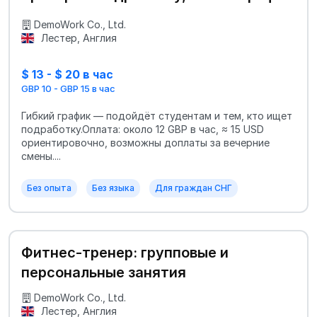
DemoWork Co., Ltd.
Лестер, Англия
$ 13 - $ 20 в час
GBP 10 - GBP 15 в час
Гибкий график — подойдёт студентам и тем, кто ищет
подработку.Оплата: около 12 GBP в час, ≈ 15 USD
ориентировочно, возможны доплаты за вечерние
смены....
Без опыта
Без языка
Для граждан СНГ
Фитнес-тренер: групповые и
персональные занятия
DemoWork Co., Ltd.
Лестер, Англия