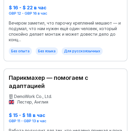
$ 16 - $ 22 в час
GBP 12 - GBP 16 в час
Вечером заметил, что парочку креплений мешают — и
подумал, что нам нужен ещё один человек, который
спокойно делает монтаж и может довести дело до
конц...
Без опыта
Без языка
Для русскоязычных
Парикмахер — помогаем с
адаптацией
DemoWork Co., Ltd.
Лестер, Англия
$ 15 - $ 18 в час
GBP 11 - GBP 13 в час
Работа подходит для тех, кто недавно приехал и пока