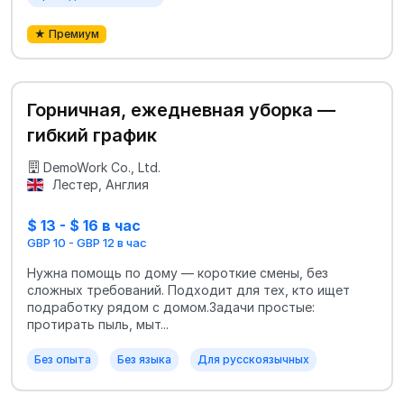
★ Премиум
Горничная, ежедневная уборка —
гибкий график
DemoWork Co., Ltd.
Лестер, Англия
$ 13 - $ 16 в час
GBP 10 - GBP 12 в час
Нужна помощь по дому — короткие смены, без
сложных требований. Подходит для тех, кто ищет
подработку рядом с домом.Задачи простые:
протирать пыль, мыт...
Без опыта
Без языка
Для русскоязычных