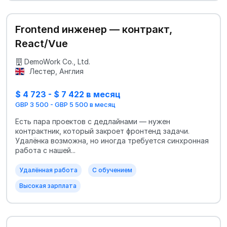
Frontend инженер — контракт,
React/Vue
DemoWork Co., Ltd.
Лестер, Англия
$ 4 723 - $ 7 422 в месяц
GBP 3 500 - GBP 5 500 в месяц
Есть пара проектов с дедлайнами — нужен
контрактник, который закроет фронтенд задачи.
Удалёнка возможна, но иногда требуется синхронная
работа с нашей...
Удалённая работа
С обучением
Высокая зарплата