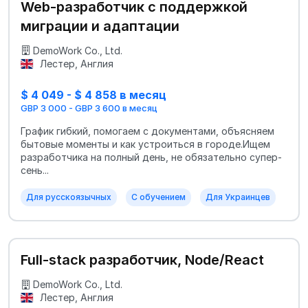
Web-разработчик с поддержкой
миграции и адаптации
DemoWork Co., Ltd.
Лестер, Англия
$ 4 049 - $ 4 858 в месяц
GBP 3 000 - GBP 3 600 в месяц
График гибкий, помогаем с документами, объясняем
бытовые моменты и как устроиться в городе.Ищем
разработчика на полный день, не обязательно супер-
сень...
Для русскоязычных
С обучением
Для Украинцев
Full-stack разработчик, Node/React
DemoWork Co., Ltd.
Лестер, Англия