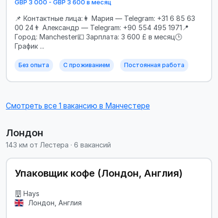
GBP 3 000 - GBP 3 600 в месяц
📌 Контактные лица:👩 Мария — Telegram: +31 6 85 63
00 24👨 Александр — Telegram: +90 554 495 1971📍
Город: Manchester💷 Зарплата: 3 600 £ в месяц🕒
График ...
Без опыта
С проживанием
Постоянная работа
Смотреть все 1 вакансию в Манчестере
Лондон
143 км от Лестера · 6 вакансий
Упаковщик кофе (Лондон, Англия)
Hays
Лондон, Англия