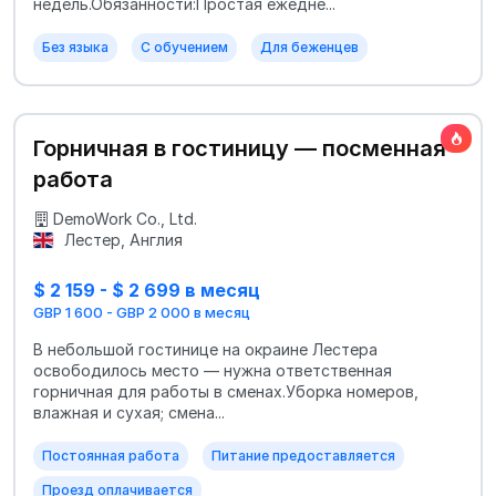
недель.Обязанности:Простая ежедне...
Без языка
С обучением
Для беженцев
Горничная в гостиницу — посменная
работа
DemoWork Co., Ltd.
Лестер, Англия
$ 2 159 - $ 2 699 в месяц
GBP 1 600 - GBP 2 000 в месяц
В небольшой гостинице на окраине Лестера
освободилось место — нужна ответственная
горничная для работы в сменах.Уборка номеров,
влажная и сухая; смена...
Постоянная работа
Питание предоставляется
Проезд оплачивается