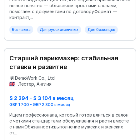
не всё понятно — объясняем простыми словами,
помогаем с документами по договору.Формат —
контракт,...
Без языка
Для русскоязычных
Для беженцев
Старший парикмахер: стабильная
ставка и развитие
DemoWork Co., Ltd.
Лестер, Англия
$ 2 294 - $ 3 104 в месяц
GBP 1 700 - GBP 2 300 в месяц
Ищем профессионала, который готов влиться в салон
с четкими стандартами обслуживания и расти вместе
с нами.Обязанности:выполнение мужских и женских
ст...