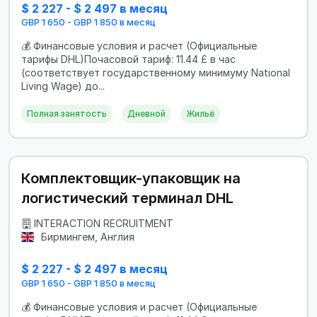
$ 2 227 - $ 2 497 в месяц
GBP 1 650 - GBP 1 850 в месяц
💰 Финансовые условия и расчет (Официальные
тарифы DHL)Почасовой тариф: 11.44 £ в час
(соответствует государственному минимуму National
Living Wage) до...
Полная занятость
Дневной
Жильё
Комплектовщик-упаковщик на
логистический терминал DHL
INTERACTION RECRUITMENT
Бирмингем, Англия
$ 2 227 - $ 2 497 в месяц
GBP 1 650 - GBP 1 850 в месяц
💰 Финансовые условия и расчет (Официальные