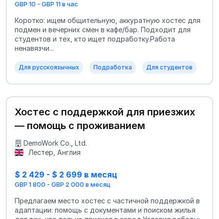
GBP 10 - GBP 11 в час
Коротко: ищем общительную, аккуратную хостес для
подмен и вечерних смен в кафе/бар. Подходит для
студентов и тех, кто ищет подработку.Работа
ненавязчи...
Для русскоязычных
Подработка
Для студентов
Хостес с поддержкой для приезжих
— помощь с проживанием
DemoWork Co., Ltd.
Лестер, Англия
$ 2 429 - $ 2 699 в месяц
GBP 1 800 - GBP 2 000 в месяц
Предлагаем место хостес с частичной поддержкой в
адаптации: помощь с документами и поиском жилья