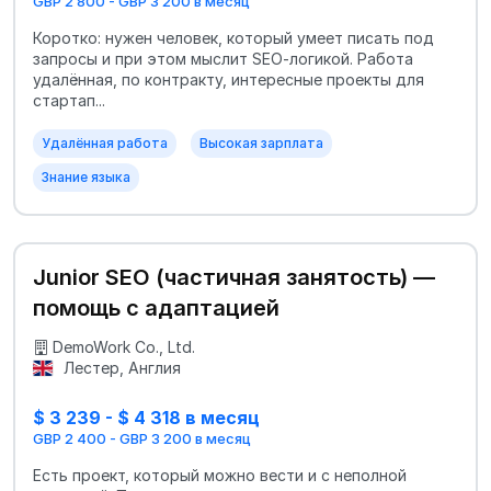
GBP 2 800 - GBP 3 200 в месяц
Коротко: нужен человек, который умеет писать под
запросы и при этом мыслит SEO‑логикой. Работа
удалённая, по контракту, интересные проекты для
стартап...
Удалённая работа
Высокая зарплата
Знание языка
Junior SEO (частичная занятость) —
помощь с адаптацией
DemoWork Co., Ltd.
Лестер, Англия
$ 3 239 - $ 4 318 в месяц
GBP 2 400 - GBP 3 200 в месяц
Есть проект, который можно вести и с неполной