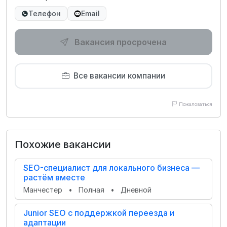
Телефон
Email
Вакансия просрочена
Все вакансии компании
Пожаловаться
Похожие вакансии
SEO-специалист для локального бизнеса —
растём вместе
Манчестер
•
Полная
•
Дневной
Junior SEO с поддержкой переезда и
адаптации