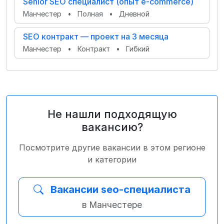
Senior SEO специалист (опыт e-commerce)
Манчестер
•
Полная
•
Дневной
SEO контракт — проект на 3 месяца
Манчестер
•
Контракт
•
Гибкий
Не нашли подходящую
вакансию?
Посмотрите другие вакансии в этом регионе
и категории
Вакансии seo-специалиста
в Манчестере