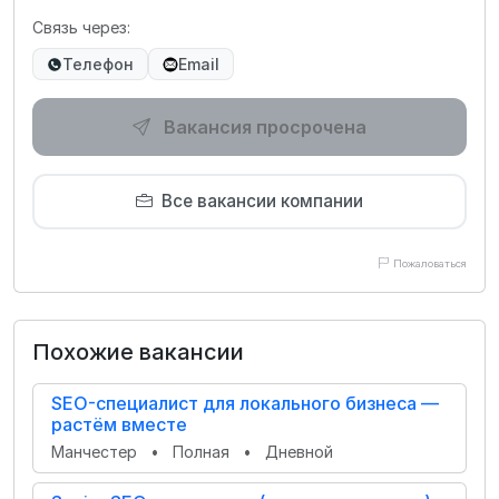
Связь через:
Телефон
Email
Вакансия просрочена
Все вакансии компании
Пожаловаться
Похожие вакансии
SEO-специалист для локального бизнеса —
растём вместе
Манчестер
•
Полная
•
Дневной