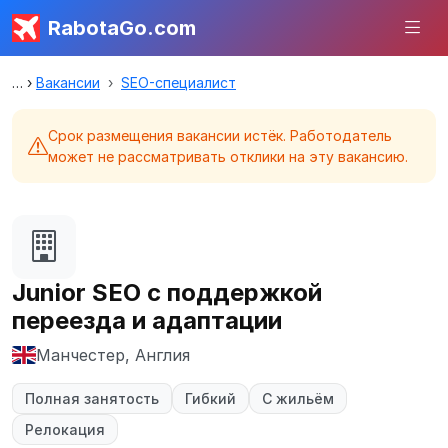
RabotaGo.com
Вакансии
SEO-специалист
Срок размещения вакансии истёк. Работодатель
может не рассматривать отклики на эту вакансию.
Junior SEO с поддержкой
переезда и адаптации
Манчестер, Англия
Полная занятость
Гибкий
С жильём
Релокация