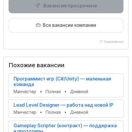
Вакансия просрочена
Все вакансии компании
Пожаловаться
Похожие вакансии
Программист игр (C#/Unity) — маленькая
команда
Манчестер
•
Полная
•
Дневной
Lead Level Designer — работа над новой IP
Манчестер
•
Полная
•
Дневной
Gameplay Scripter (контракт) — поддержка
и прототипы