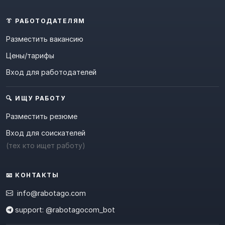
👔 РАБОТОДАТЕЛЯМ
Разместить вакансию
Цены/тарифы
Вход для работодателей
🔍 ИЩУ РАБОТУ
Разместить резюме
Вход для соискателей
(тех кто ищет работу)
📧 КОНТАКТЫ
info@rabotago.com
support: @rabotagocom_bot