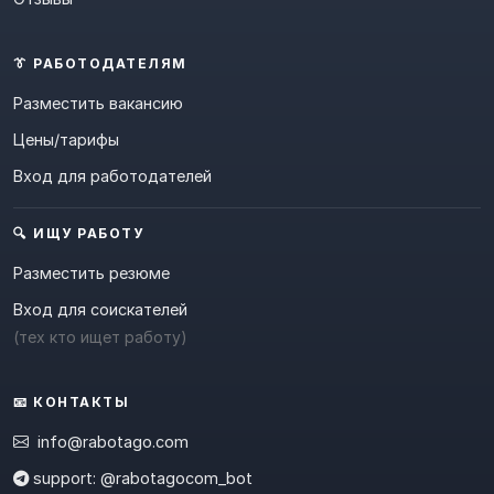
👔 РАБОТОДАТЕЛЯМ
Разместить вакансию
Цены/тарифы
Вход для работодателей
🔍 ИЩУ РАБОТУ
Разместить резюме
Вход для соискателей
(тех кто ищет работу)
📧 КОНТАКТЫ
info@rabotago.com
support: @rabotagocom_bot