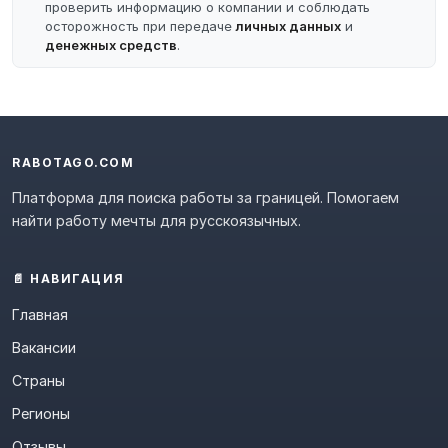
проверить информацию о компании и соблюдать
осторожность при передаче
личных данных
и
денежных средств
.
RABOTAGO.COM
Платформа для поиска работы за границей. Помогаем
найти работу мечты для русскоязычных.
📄 НАВИГАЦИЯ
Главная
Вакансии
Страны
Регионы
Отзывы