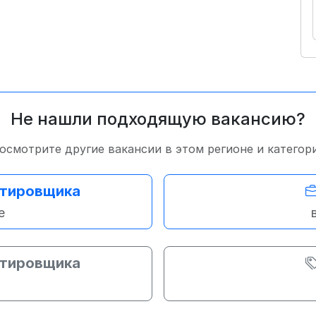
Не нашли подходящую вакансию?
осмотрите другие вакансии в этом регионе и категор
стировщика
е
стировщика