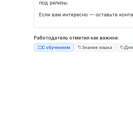
под релизы.
Если вам интересно — оставьте конта
Работодатель отметил как важное:
С обучением
Знание языка
Для