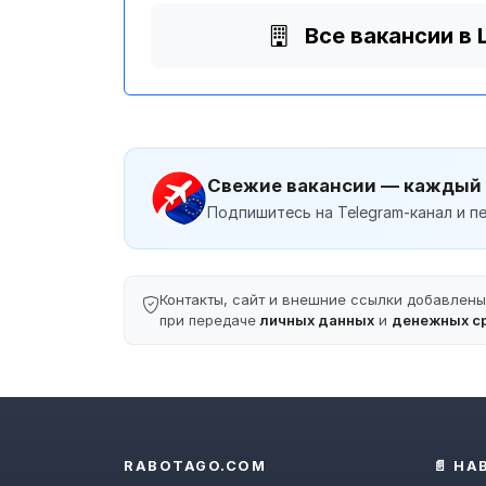
Все вакансии 
Свежие вакансии — каждый
Подпишитесь на Telegram-канал и пе
Контакты, сайт и внешние ссылки добавлен
при передаче
личных данных
и
денежных с
RABOTAGO.COM
📄 НА