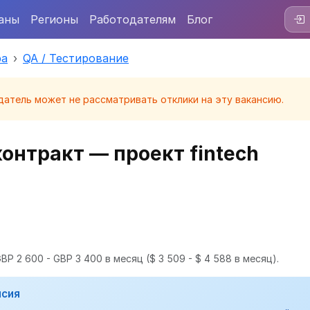
аны
Регионы
Работодателям
Блог
ра
QA / Тестирование
датель может не рассматривать отклики на эту вакансию.
онтракт — проект fintech
BP 2 600 - GBP 3 400 в месяц
($ 3 509 - $ 4 588 в месяц).
нсия