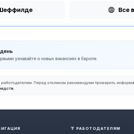
в Шеффилде
Все 
 день
рвыми узнавайте о новых вакансиях в Европе.
ы работодателем. Перед откликом рекомендуем проверить информ
редств
.
ВИГАЦИЯ
👔 РАБОТОДАТЕЛЯМ