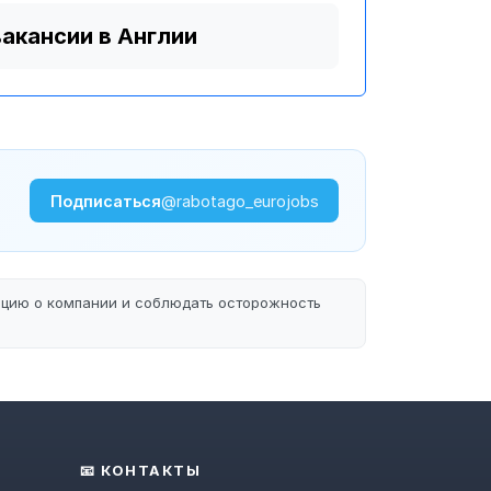
вакансии в Англии
Подписаться
@rabotago_eurojobs
ацию о компании и соблюдать осторожность
📧 КОНТАКТЫ