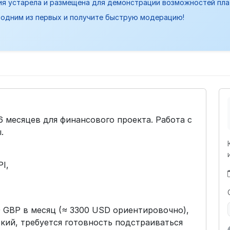
ия устарела и размещена для демонстрации возможностей пл
одним из первых и получите быструю модерацию!
6 месяцев для финансового проекта. Работа с
.
I,
0 GBP в месяц (≈ 3300 USD ориентировочно),
бкий, требуется готовность подстраиваться