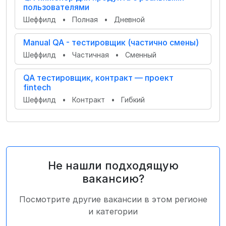
пользователями
Шеффилд
•
Полная
•
Дневной
Manual QA - тестировщик (частично смены)
Шеффилд
•
Частичная
•
Сменный
QA тестировщик, контракт — проект
fintech
Шеффилд
•
Контракт
•
Гибкий
Не нашли подходящую
вакансию?
Посмотрите другие вакансии в этом регионе
и категории