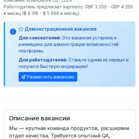
Компания: «DemoWork Co., Ltd.»
Работодатель предлагает зарплату: GBP 3 200 - GBP 4 200
в месяц
($ 4 318 - $ 5 668 в месяц).
Демонстрационная вакансия
Для соискателей:
Это вакансия устарела и
размещена для демонстрации возможностей
платформы.
Для работодателей:
Станьте одним из первых и
получите быструю модерацию!
Разместить вакансию
Описание вакансии
Мы — крупная команда продуктов, расширяем
отдел качества. Требуется опытный QA,