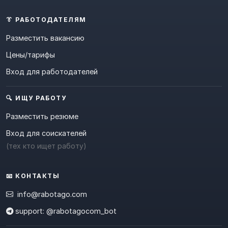
👔 РАБОТОДАТЕЛЯМ
Разместить вакансию
Цены/тарифы
Вход для работодателей
🔍 ИЩУ РАБОТУ
Разместить резюме
Вход для соискателей
(тех кто ищет работу)
📧 КОНТАКТЫ
info@rabotago.com
support: @rabotagocom_bot