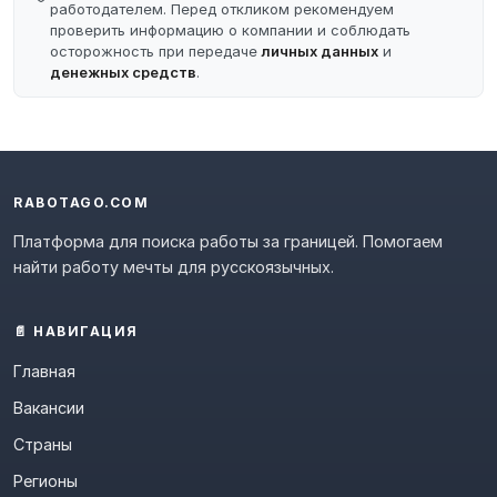
работодателем. Перед откликом рекомендуем
проверить информацию о компании и соблюдать
осторожность при передаче
личных данных
и
денежных средств
.
RABOTAGO.COM
Платформа для поиска работы за границей. Помогаем
найти работу мечты для русскоязычных.
📄 НАВИГАЦИЯ
Главная
Вакансии
Страны
Регионы