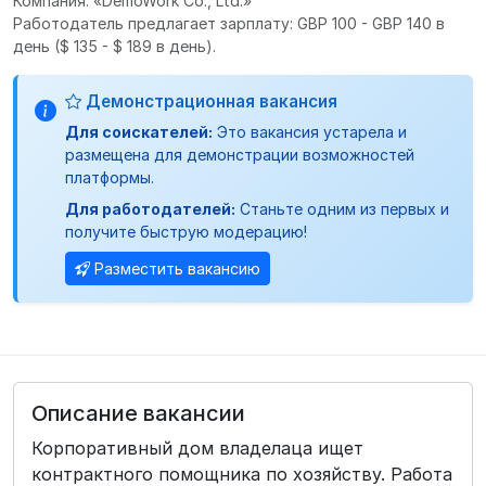
Компания: «DemoWork Co., Ltd.»
Работодатель предлагает зарплату: GBP 100 - GBP 140 в
день
($ 135 - $ 189 в день).
Демонстрационная вакансия
Для соискателей:
Это вакансия устарела и
размещена для демонстрации возможностей
платформы.
Для работодателей:
Станьте одним из первых и
получите быструю модерацию!
Разместить вакансию
Описание вакансии
Корпоративный дом владелаца ищет
контрактного помощника по хозяйству. Работа