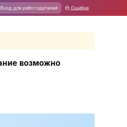
Вход для работодателей
Ошибка
ание возможно