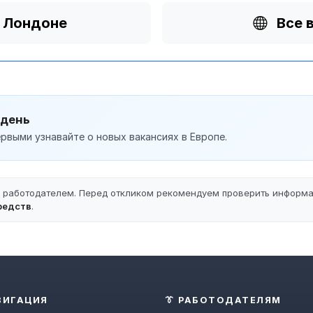
в Лондоне
Все 
 день
рвыми узнавайте о новых вакансиях в Европе.
ы работодателем. Перед откликом рекомендуем проверить информ
редств
.
ВИГАЦИЯ
👔 РАБОТОДАТЕЛЯМ