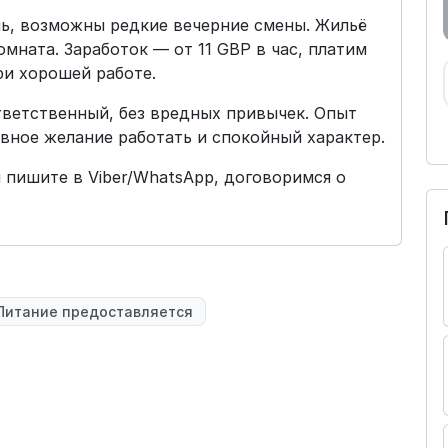
ень, возможны редкие вечерние смены. Жильё
мната. Заработок — от 11 GBP в час, платим
ри хорошей работе.
тветственный, без вредных привычек. Опыт
авное желание работать и спокойный характер.
 пишите в Viber/WhatsApp, договоримся о
Питание предоставляется