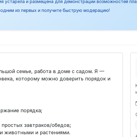
ия устарела и размещена для демонстрации возможностей пл
одним из первых и получите быструю модерацию!
ьшой семье, работа в доме с садом. Я —
овека, которому можно доверить порядок и
ержание порядка;
е простых завтраков/обедов;
и животными и растениями.