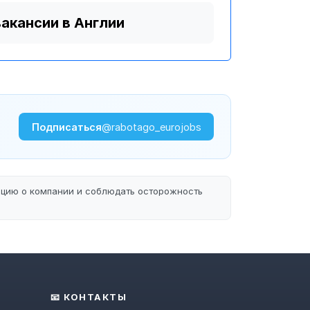
вакансии в Англии
Подписаться
@rabotago_eurojobs
ацию о компании и соблюдать осторожность
📧 КОНТАКТЫ