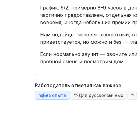
График: 5/2, примерно 8–9 часов в д
частично предоставляем, отдельная ко
вовремя, иногда небольшие премии п
Нам подойдёт человек аккуратный, о
приветствуется, но можно и без — гл
Если нормально звучит — звоните или
пробной смене и посмотрим дом.
Работодатель отметил как важное:
Без опыта
Для русскоязычных