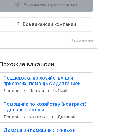
Вакансия просрочена
Все вакансии компании
Пожаловаться
Похожие вакансии
Поддержка по хозяйству для
приезжих, помощь с адаптацией
Лондон
•
Полная
•
Гибкий
Помощник по хозяйству (контракт)
- дневные смены
Лондон
•
Контракт
•
Дневной
Домашний помощник, жильё и