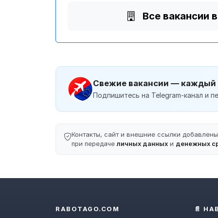
Все вакансии 
Свежие вакансии — каждый
Подпишитесь на Telegram-канал и пе
Контакты, сайт и внешние ссылки добавлен
при передаче
личных данных
и
денежных с
RABOTAGO.COM
📄 НА