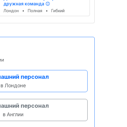
дружная команда 😊
Лондон
•
Полная
•
Гибкий
ии
ашний персонал
в Лондоне
ашний персонал
в Англии