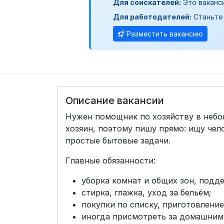
Для соискателей:
Это ваканс
Для работодателей:
Станьте 
Разместить вакансию
Описание вакансии
Нужен помощник по хозяйству в небол
хозяин, поэтому пишу прямо: ищу чел
простые бытовые задачи.
Главные обязанности:
уборка комнат и общих зон, подд
стирка, глажка, уход за бельём;
покупки по списку, приготовлени
иногда присмотреть за домашним