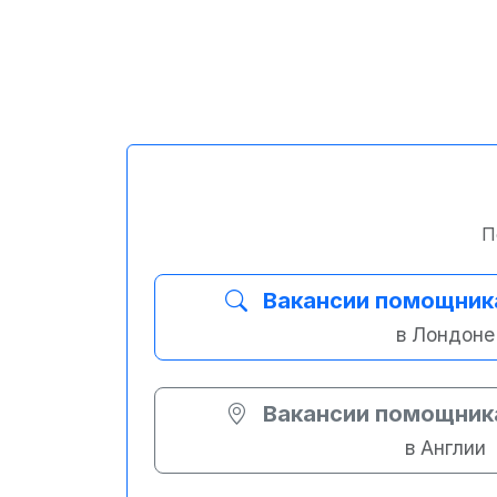
П
Вакансии помощника
в Лондоне
Вакансии помощника
в Англии