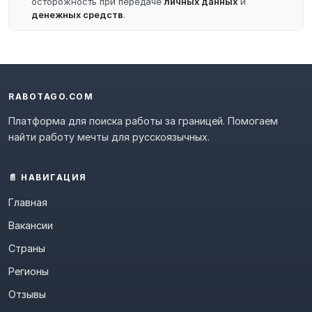
осторожность при передаче
личных данных
и
денежных средств
.
RABOTAGO.COM
Платформа для поиска работы за границей. Помогаем
найти работу мечты для русскоязычных.
📄 НАВИГАЦИЯ
Главная
Вакансии
Страны
Регионы
Отзывы