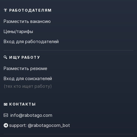
👔 РАБОТОДАТЕЛЯМ
Разместить вакансию
Цены/тарифы
Вход для работодателей
🔍 ИЩУ РАБОТУ
Разместить резюме
Вход для соискателей
(тех кто ищет работу)
📧 КОНТАКТЫ
info@rabotago.com
support: @rabotagocom_bot