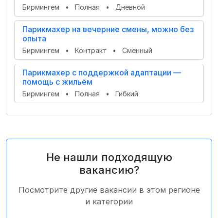
Бирмингем
•
Полная
•
Дневной
Парикмахер на вечерние смены, можно без
опыта
Бирмингем
•
Контракт
•
Сменный
Парикмахер с поддержкой адаптации —
помощь с жильём
Бирмингем
•
Полная
•
Гибкий
Не нашли подходящую
вакансию?
Посмотрите другие вакансии в этом регионе
и категории