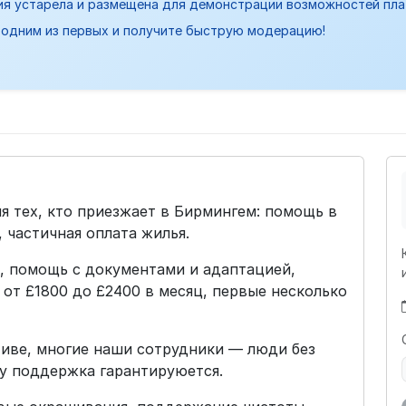
ия устарела и размещена для демонстрации возможностей пл
одним из первых и получите быструю модерацию!
я тех, кто приезжает в Бирмингем: помощь в
 частичная оплата жилья.
, помощь с документами и адаптацией,
 от £1800 до £2400 в месяц, первые несколько
иве, многие наши сотрудники — люди без
му поддержка гарантируюется.