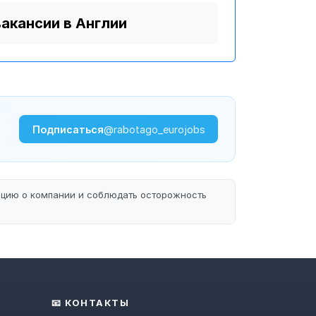
вакансии в Англии
Подписаться
@rabotago_eurojobs
ацию о компании и соблюдать осторожность
📧 КОНТАКТЫ