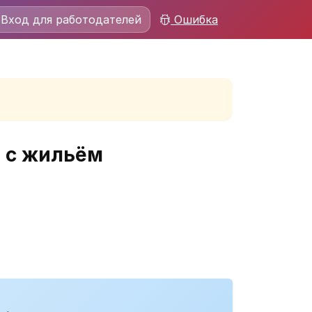
Вход для работодателей
Ошибка
 с жильём