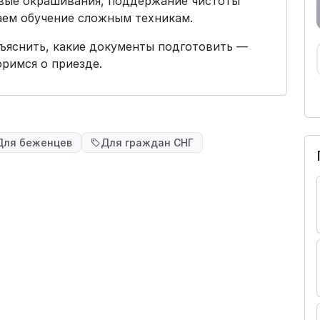
овые окрашивания, поддержание чистоты
аем обучение сложным техникам.
бъяснить, какие документы подготовить —
римся о приезде.
Для беженцев
Для граждан СНГ