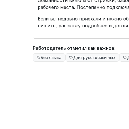
Обязанности включают стрижки, баз
рабочего места. Постепенно подключ
Если вы недавно приехали и нужно о
пишите, расскажу подробнее и догово
Работодатель отметил как важное:
Без языка
Для русскоязычных