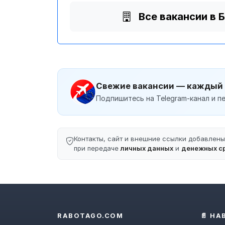
Все вакансии в 
Свежие вакансии — каждый
Подпишитесь на Telegram-канал и пе
Контакты, сайт и внешние ссылки добавлен
при передаче
личных данных
и
денежных с
RABOTAGO.COM
📄 НА