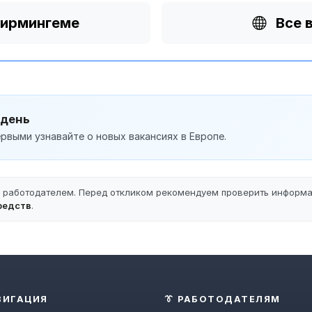
Бирмингеме
Все 
 день
рвыми узнавайте о новых вакансиях в Европе.
ы работодателем. Перед откликом рекомендуем проверить информ
редств
.
ВИГАЦИЯ
👔 РАБОТОДАТЕЛЯМ