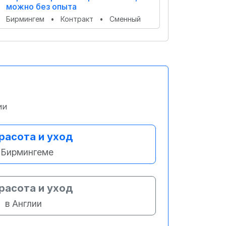
можно без опыта
Бирмингем
•
Контракт
•
Сменный
ии
расота и уход
 Бирмингеме
расота и уход
в Англии