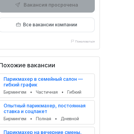
Вакансия просрочена
Все вакансии компании
Пожаловаться
Похожие вакансии
Парикмахер в семейный салон —
гибкий график
Бирмингем
•
Частичная
•
Гибкий
Опытный парикмахер, постоянная
ставка и соцпакет
Бирмингем
•
Полная
•
Дневной
Парикмахер на вечерние смены,