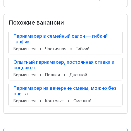
Похожие вакансии
Парикмахер в семейный салон — гибкий
график
Бирмингем
•
Частичная
•
Гибкий
Опытный парикмахер, постоянная ставка и
соцпакет
Бирмингем
•
Полная
•
Дневной
Парикмахер на вечерние смены, можно без
опыта
Бирмингем
•
Контракт
•
Сменный