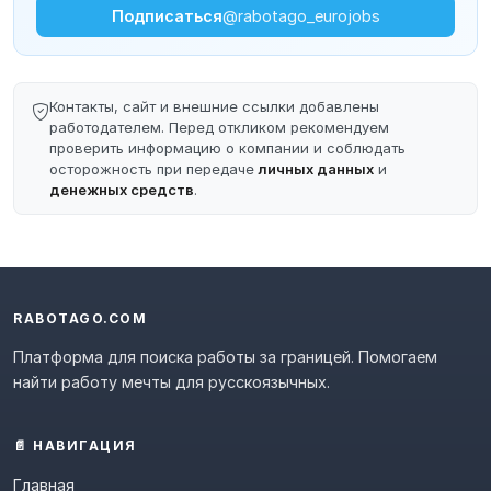
Подписаться
@rabotago_eurojobs
Контакты, сайт и внешние ссылки добавлены
работодателем. Перед откликом рекомендуем
проверить информацию о компании и соблюдать
осторожность при передаче
личных данных
и
денежных средств
.
RABOTAGO.COM
Платформа для поиска работы за границей. Помогаем
найти работу мечты для русскоязычных.
📄 НАВИГАЦИЯ
Главная