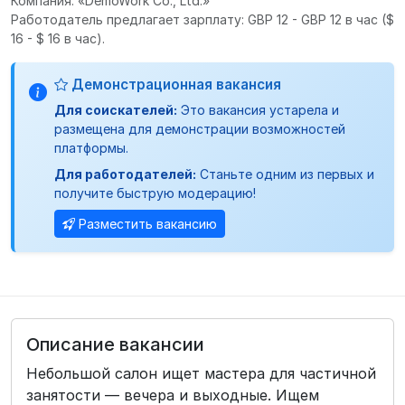
Компания: «DemoWork Co., Ltd.»
Работодатель предлагает зарплату: GBP 12 - GBP 12 в час
($
16 - $ 16 в час).
Демонстрационная вакансия
Для соискателей:
Это вакансия устарела и
размещена для демонстрации возможностей
платформы.
Для работодателей:
Станьте одним из первых и
получите быструю модерацию!
Разместить вакансию
Описание вакансии
Небольшой салон ищет мастера для частичной
занятости — вечера и выходные. Ищем