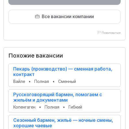
Все вакансии компании
Пожаловаться
Похожие вакансии
Пекарь (производство) — сменная работа,
контракт
Вайле
•
Полная
•
Сменный
Русскоговорящий бармен, помогаем с
жильём и документами
Копенгаген
•
Полная
•
Гибкий
Сезонный бармен, жильё — ночные смены,
хорошие чаевые