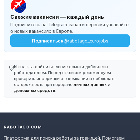
Свежие вакансии — каждый день
Подпишитесь на Telegram-канал и первыми узнавайте
о новых вакансиях в Европе.
Подписаться
@rabotago_eurojobs
Контакты, сайт и внешние ссылки добавлены
работодателем. Перед откликом рекомендуем
проверить информацию о компании и соблюдать
осторожность при передаче
личных данных
и
денежных средств
.
RABOTAGO.COM
Платформа для поиска работы за границей. Помогаем