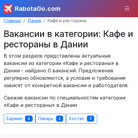
RabotaGo.com
Главная
Дания
Кафе и рестораны
Вакансии в категории: Кафе и
рестораны в Дании
В этом разделе представлены актуальные
вакансии из категории «Кафе и рестораны» в
Дании - найдено 0 вакансий. Предложения
регулярно обновляются, а условия и требования
зависят от конкретной вакансии и работодателя.
Свежие вакансии по специальностям категории
«Кафе и рестораны» в Дании
Бармен
Пекарь
Хостес
4
2
5