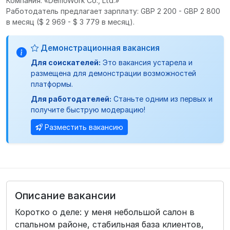
Компания: «DemoWork Co., Ltd.»
Работодатель предлагает зарплату: GBP 2 200 - GBP 2 800
в месяц
($ 2 969 - $ 3 779 в месяц).
Демонстрационная вакансия
Для соискателей:
Это вакансия устарела и
размещена для демонстрации возможностей
платформы.
Для работодателей:
Станьте одним из первых и
получите быструю модерацию!
Разместить вакансию
Описание вакансии
Коротко о деле: у меня небольшой салон в
спальном районе, стабильная база клиентов,