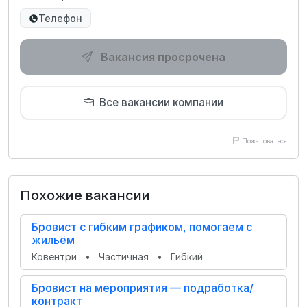
Телефон
Вакансия просрочена
Все вакансии компании
Пожаловаться
Похожие вакансии
Бровист с гибким графиком, помогаем с
жильём
Ковентри
•
Частичная
•
Гибкий
Бровист на мероприятия — подработка/
контракт