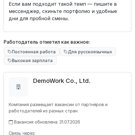
Если вам подходит такой темп — пишите в
мессенджер, скиньте портфолио и удобные
дни для пробной смены.
Работодатель отметил как важное:
Постоянная работа
Для русскоязычных
Высокая зарплата
DemoWork Co., Ltd.
Компания размещает вакансии от партнёров и
работодателей из разных стран.
Вакансия обновлена: 31.07.2026
Связь через: