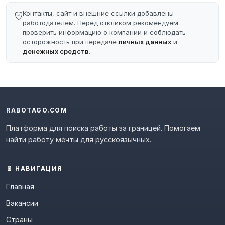
Контакты, сайт и внешние ссылки добавлены
работодателем. Перед откликом рекомендуем
проверить информацию о компании и соблюдать
осторожность при передаче
личных данных
и
денежных средств
.
RABOTAGO.COM
Платформа для поиска работы за границей. Помогаем
найти работу мечты для русскоязычных.
📄 НАВИГАЦИЯ
Главная
Вакансии
Страны