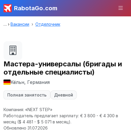
RabotaGo.com
Вакансии
Отделочник
Мастера-универсалы (бригады и
отдельные специалисты)
Кёльн, Германия
Полная занятость
Дневной
Компания: «NEXT STEP»
Работодатель предлагает зарплату: € 3 800 - € 4 300 в
месяц
($ 4 481 - $ 5 071 в месяц).
Обновлено 31.07.2026