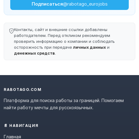
Подписаться
@rabotago_eurojobs
Контакты, сайт и внешние ссылки добавлены
работодателем. Перед откликом рекомендуем
проверить информацию о компании и соблюдать
осторожность при передаче
личных данных
и
денежных средств
.
RABOTAGO.COM
Платформа для поиска работы за границей. Помогаем
найти работу мечты для русскоязычных.
📄 НАВИГАЦИЯ
Главная