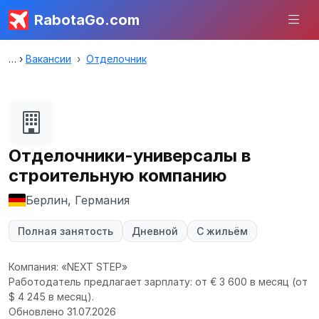
RabotaGo.com
Вакансии
Отделочник
Отделочники-универсалы в
строительную компанию
Берлин, Германия
Полная занятость
Дневной
С жильём
Компания: «NEXT STEP»
Работодатель предлагает зарплату: от € 3 600 в месяц
(от
$ 4 245 в месяц).
Обновлено 31.07.2026