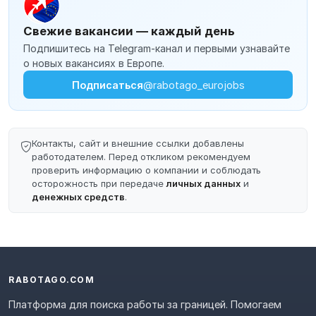
Свежие вакансии — каждый день
Подпишитесь на Telegram-канал и первыми узнавайте
о новых вакансиях в Европе.
Подписаться
@rabotago_eurojobs
Контакты, сайт и внешние ссылки добавлены
работодателем. Перед откликом рекомендуем
проверить информацию о компании и соблюдать
осторожность при передаче
личных данных
и
денежных средств
.
RABOTAGO.COM
Платформа для поиска работы за границей. Помогаем