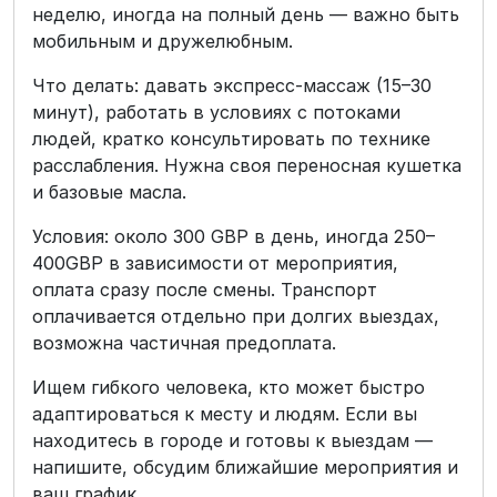
неделю, иногда на полный день — важно быть
мобильным и дружелюбным.
Что делать: давать экспресс-массаж (15–30
минут), работать в условиях с потоками
людей, кратко консультировать по технике
расслабления. Нужна своя переносная кушетка
и базовые масла.
Условия: около 300 GBP в день, иногда 250–
400GBP в зависимости от мероприятия,
оплата сразу после смены. Транспорт
оплачивается отдельно при долгих выездах,
возможна частичная предоплата.
Ищем гибкого человека, кто может быстро
адаптироваться к месту и людям. Если вы
находитесь в городе и готовы к выездам —
напишите, обсудим ближайшие мероприятия и
ваш график.