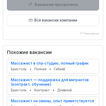
Вакансия просрочена
Все вакансии компании
Пожаловаться
Похожие вакансии
Массажист в спа-студию, полный график
Бристоль
•
Полная
•
Гибкий
Массажист — поддержка для мигрантов
(контракт, обучение)
Бристоль
•
Контракт
•
Дневной
Массажист на смены, опыт приветствуется