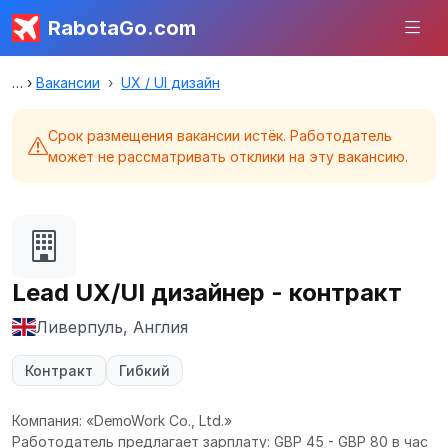
RabotaGo.com
Вакансии
UX / UI дизайн
Срок размещения вакансии истёк. Работодатель
может не рассматривать отклики на эту вакансию.
Lead UX/UI дизайнер - контракт
Ливерпуль, Англия
Контракт
Гибкий
Компания: «DemoWork Co., Ltd.»
Работодатель предлагает зарплату: GBP 45 - GBP 80 в час