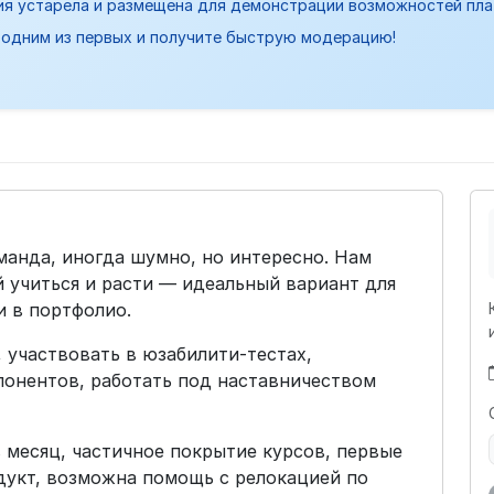
ия устарела и размещена для демонстрации возможностей пл
одним из первых и получите быструю модерацию!
манда, иногда шумно, но интересно. Нам
 учиться и расти — идеальный вариант для
и в портфолио.
, участвовать в юзабилити-тестах,
понентов, работать под наставничеством
в месяц, частичное покрытие курсов, первые
дукт, возможна помощь с релокацией по