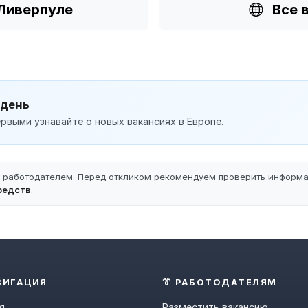
 Ливерпуле
Все 
 день
рвыми узнавайте о новых вакансиях в Европе.
ы работодателем. Перед откликом рекомендуем проверить информ
редств
.
ВИГАЦИЯ
👔 РАБОТОДАТЕЛЯМ
я
Разместить вакансию