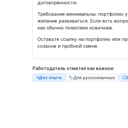
договорённости.
Требования минимальны: портфолио уч
желание развиваться. Если есть вопр
как обычно помогаем новичкам.
Оставьте ссылку на портфолио или п
созвоне и пробной смене.
Работодатель отметил как важное:
Без опыта
Для русскоязычных