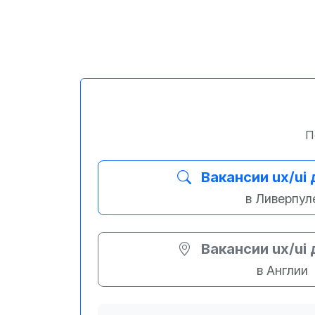
П
Вакансии ux/ui
в Ливерпул
Вакансии ux/ui
в Англии