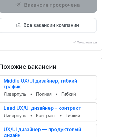
Вакансия просрочена
Все вакансии компании
Пожаловаться
Похожие вакансии
Middle UX/UI дизайнер, гибкий
график
Ливерпуль
•
Полная
•
Гибкий
Lead UX/UI дизайнер - контракт
Ливерпуль
•
Контракт
•
Гибкий
UX/UI дизайнер — продуктовый
дизайн