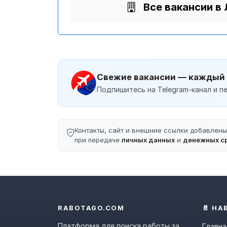
Все вакансии в
Свежие вакансии — каждый
Подпишитесь на Telegram-канал и пе
Контакты, сайт и внешние ссылки добавлен
при передаче
личных данных
и
денежных с
RABOTAGO.COM
📄 НА
Платформа для поиска работы за
Главна