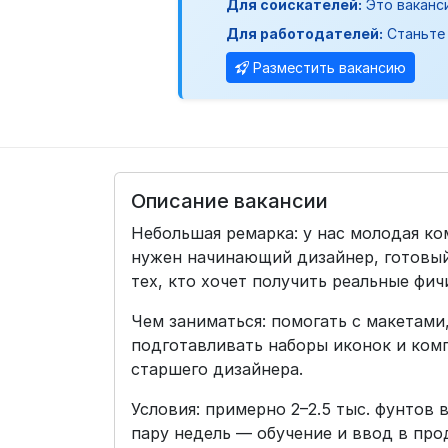
Для соискателей:
Это ваканс
Для работодателей:
Станьте 
Разместить вакансию
Описание вакансии
Небольшая ремарка: у нас молодая ко
нужен начинающий дизайнер, готовый
тех, кто хочет получить реальные фич
Чем заниматься: помогать с макетами
подготавливать наборы иконок и ком
старшего дизайнера.
Условия: примерно 2–2.5 тыс. фунтов 
пару недель — обучение и ввод в про