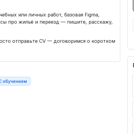
ебных или личных работ, базовая Figma,
осы про жильё и переезд — пишите, расскажу,
росто отправьте CV — договоримся о коротком
С обучением