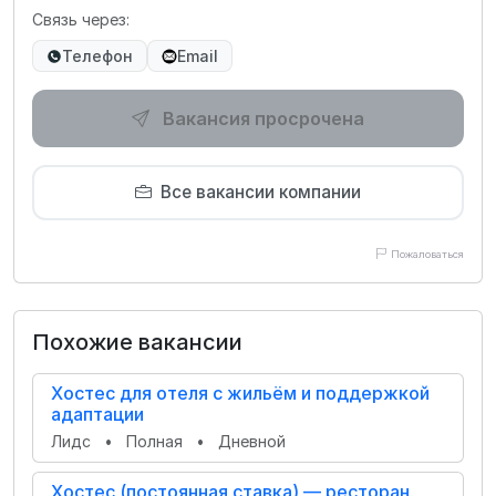
Связь через:
Телефон
Email
Вакансия просрочена
Все вакансии компании
Пожаловаться
Похожие вакансии
Хостес для отеля с жильём и поддержкой
адаптации
Лидс
•
Полная
•
Дневной
Хостес (постоянная ставка) — ресторан