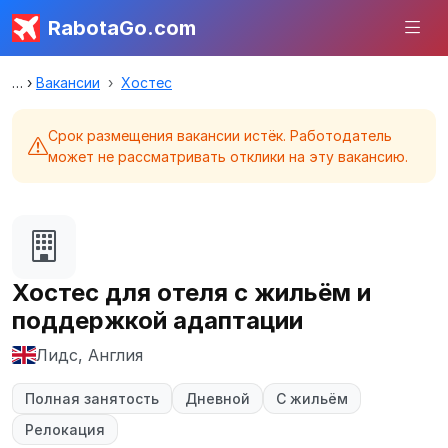
RabotaGo.com
Вакансии
Хостес
Срок размещения вакансии истёк. Работодатель
может не рассматривать отклики на эту вакансию.
Хостес для отеля с жильём и
поддержкой адаптации
Лидс, Англия
Полная занятость
Дневной
С жильём
Релокация