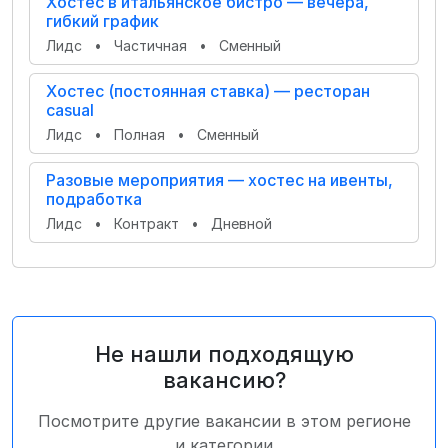
Хостес в итальянское бистро — вечера,
гибкий график
Лидс
•
Частичная
•
Сменный
Хостес (постоянная ставка) — ресторан
casual
Лидс
•
Полная
•
Сменный
Разовые мероприятия — хостес на ивенты,
подработка
Лидс
•
Контракт
•
Дневной
Не нашли подходящую
вакансию?
Посмотрите другие вакансии в этом регионе
и категории