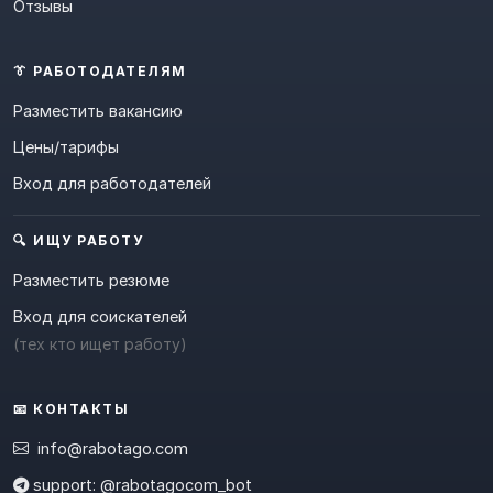
Отзывы
👔 РАБОТОДАТЕЛЯМ
Разместить вакансию
Цены/тарифы
Вход для работодателей
🔍 ИЩУ РАБОТУ
Разместить резюме
Вход для соискателей
(тех кто ищет работу)
📧 КОНТАКТЫ
info@rabotago.com
support: @rabotagocom_bot