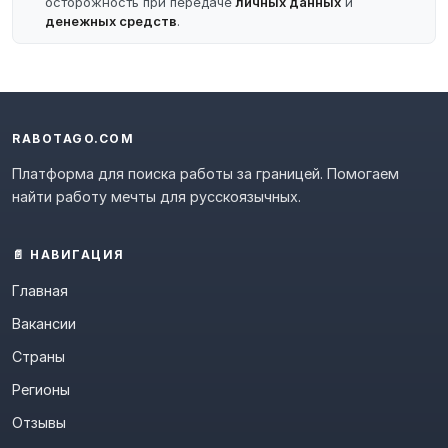
осторожность при передаче
личных данных
и
денежных средств
.
RABOTAGO.COM
Платформа для поиска работы за границей. Помогаем
найти работу мечты для русскоязычных.
📄 НАВИГАЦИЯ
Главная
Вакансии
Страны
Регионы
Отзывы