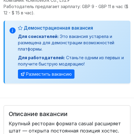
Компания: «DemoWork Co., Ltd.»
Работодатель предлагает зарплату: GBP 9 - GBP 11 в час
($
12 - $ 15 в час).
Демонстрационная вакансия
Для соискателей:
Это вакансия устарела и
размещена для демонстрации возможностей
платформы.
Для работодателей:
Станьте одним из первых и
получите быструю модерацию!
Разместить вакансию
Описание вакансии
Крупный ресторан формата casual расширяет
штат — открыта постоянная позиция хостес.