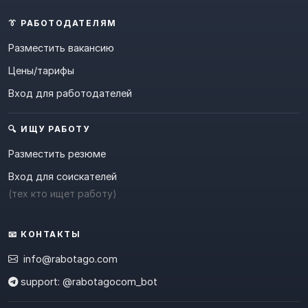
👔 РАБОТОДАТЕЛЯМ
Разместить вакансию
Цены/тарифы
Вход для работодателей
🔍 ИЩУ РАБОТУ
Разместить резюме
Вход для соискателей
(тех кто ищет работу)
📧 КОНТАКТЫ
info@rabotago.com
support: @rabotagocom_bot