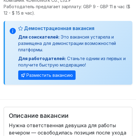
Компания: «DemoWork Co., Ltd.»
Работодатель предлагает зарплату: GBP 9 - GBP 11 в час
($
12 - $ 15 в час).
Демонстрационная вакансия
Для соискателей:
Это вакансия устарела и
размещена для демонстрации возможностей
платформы.
Для работодателей:
Станьте одним из первых и
получите быструю модерацию!
Разместить вакансию
Описание вакансии
Нужна ответственная девушка для работы
вечером — освободилась позиция после ухода