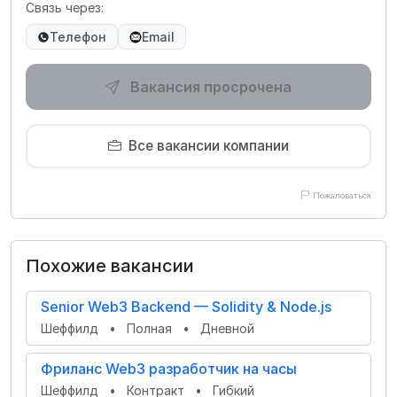
Связь через:
Телефон
Email
Вакансия просрочена
Все вакансии компании
Пожаловаться
Похожие вакансии
Senior Web3 Backend — Solidity & Node.js
Шеффилд
•
Полная
•
Дневной
Фриланс Web3 разработчик на часы
Шеффилд
•
Контракт
•
Гибкий