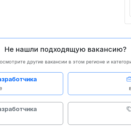
Не нашли подходящую вакансию?
осмотрите другие вакансии в этом регионе и категор
азработчика
е
азработчика