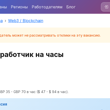
аны
Регионы
Работодателям
Блог
ра
Web3 / Blockchain
датель может не рассматривать отклики на эту вакансию.
работчик на часы
BP 35 - GBP 70 в час
($ 47 - $ 94 в час).
нсия