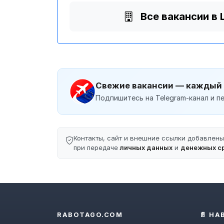
Все вакансии 
Свежие вакансии — каждый
Подпишитесь на Telegram-канал и пе
Контакты, сайт и внешние ссылки добавлен
при передаче
личных данных
и
денежных с
RABOTAGO.COM
📄 НА