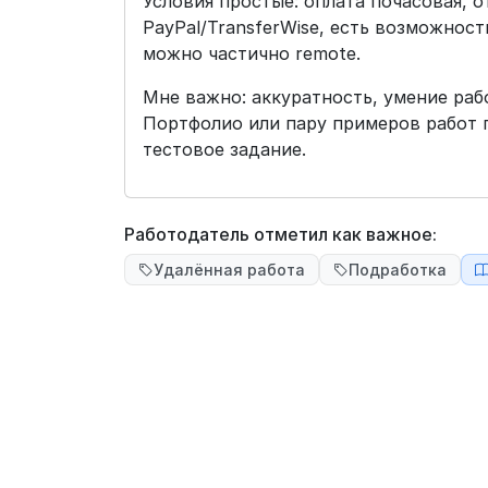
Условия простые: оплата почасовая, от
PayPal/TransferWise, есть возможност
можно частично remote.
Мне важно: аккуратность, умение раб
Портфолио или пару примеров работ 
тестовое задание.
Работодатель отметил как важное:
Удалённая работа
Подработка