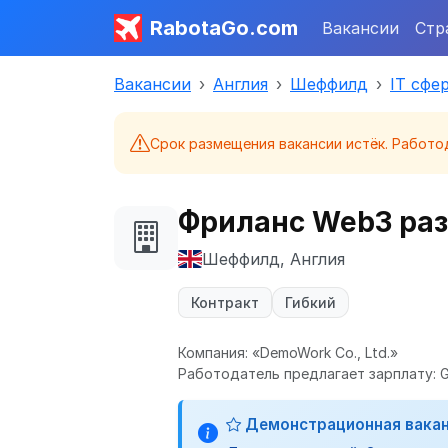
RabotaGo.com
Вакансии
Стр
Вакансии
Англия
Шеффилд
IT сфе
Срок размещения вакансии истёк. Работо
Фриланс Web3 раз
Шеффилд, Англия
Контракт
Гибкий
Компания: «DemoWork Co., Ltd.»
Работодатель предлагает зарплату: G
Демонстрационная вака