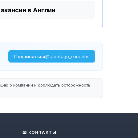
вакансии в Англии
Подписаться
@rabotago_eurojobs
ацию о компании и соблюдать осторожность
📧 КОНТАКТЫ