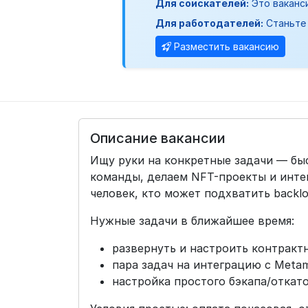
Для соискателей:
Это ваканс
Для работодателей:
Станьте 
Разместить вакансию
Описание вакансии
Ищу руки на конкретные задачи — быс
команды, делаем NFT-проекты и инте
человек, кто может подхватить backlog
Нужные задачи в ближайшее время:
развернуть и настроить контрактну
пара задач на интеграцию с Metam
настройка простого бэкапа/откато