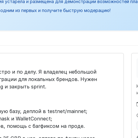
ия устарела и размещена для демонстрации возможностей пл
одним из первых и получите быструю модерацию!
тро и по делу. Я владелец небольшой
грации для локальных брендов. Нужен
 и закрыть sprint.
ю базу, деплой в testnet/mainnet;
ask и WalletConnect;
в, помощь с багфиксом на проде.