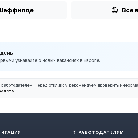
в Шеффилде
Все 
 день
рвыми узнавайте о новых вакансиях в Европе.
ы работодателем. Перед откликом рекомендуем проверить информ
редств
.
ВИГАЦИЯ
👔 РАБОТОДАТЕЛЯМ