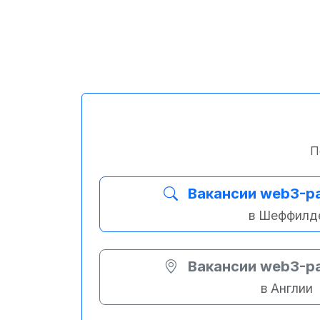
П
Вакансии web3-р
в Шеффилд
Вакансии web3-р
в Англии