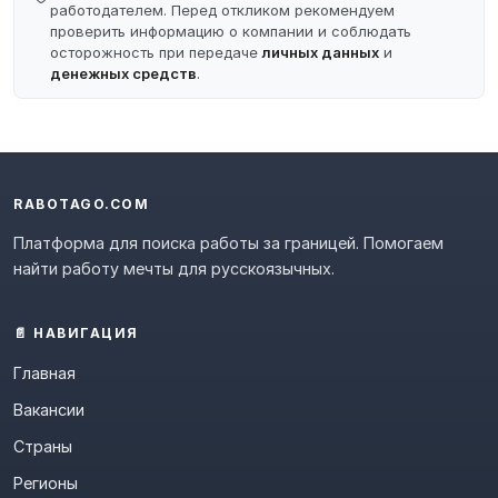
работодателем. Перед откликом рекомендуем
проверить информацию о компании и соблюдать
осторожность при передаче
личных данных
и
денежных средств
.
RABOTAGO.COM
Платформа для поиска работы за границей. Помогаем
найти работу мечты для русскоязычных.
📄 НАВИГАЦИЯ
Главная
Вакансии
Страны
Регионы