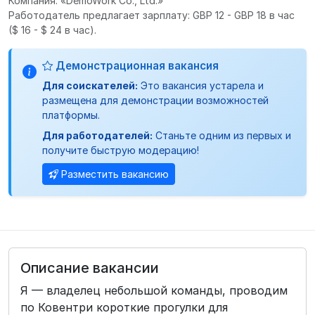
Компания: «DemoWork Co., Ltd.»
Работодатель предлагает зарплату: GBP 12 - GBP 18 в час
($ 16 - $ 24 в час).
Демонстрационная вакансия
Для соискателей:
Это вакансия устарела и
размещена для демонстрации возможностей
платформы.
Для работодателей:
Станьте одним из первых и
получите быструю модерацию!
Разместить вакансию
Описание вакансии
Я — владелец небольшой команды, проводим
по Ковентри короткие прогулки для