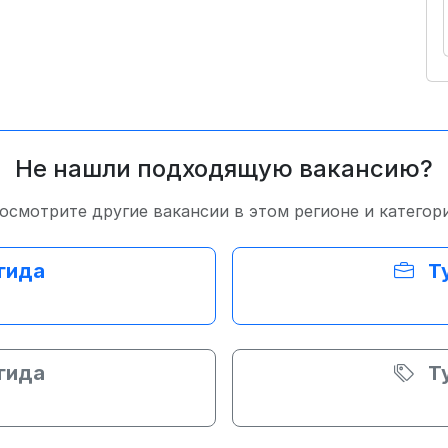
Не нашли подходящую вакансию?
осмотрите другие вакансии в этом регионе и категор
гида
Т
и
гида
Т