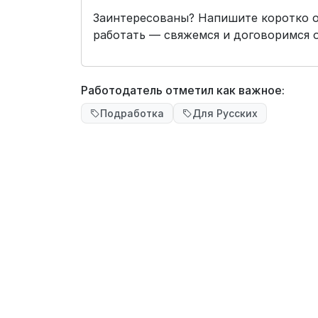
Заинтересованы? Напишите коротко о 
работать — свяжемся и договоримся о
Работодатель отметил как важное:
Подработка
Для Русских