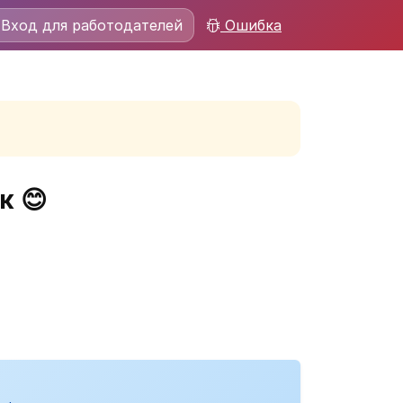
Вход для работодателей
Ошибка
к 😊