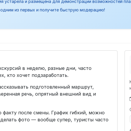
ия устарела и размещена для демонстрации возможностей пл
одним из первых и получите быструю модерацию!
кскурсий в неделю, разные дни, часто
х, кто хочет подзаработать.
рассказывать подготовленный маршрут,
веренная речь, опрятный внешний вид и
о факту после смены. График гибкий, можно
 делать фото — вообще супер, туристы часто