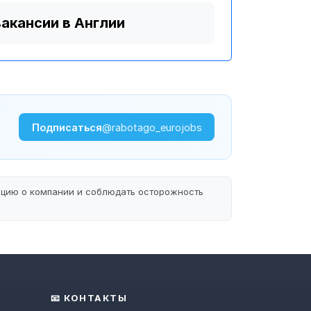
вакансии в Англии
Подписаться
@rabotago_eurojobs
ацию о компании и соблюдать осторожность
📧 КОНТАКТЫ