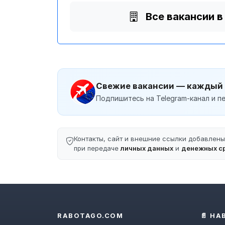
Все вакансии в
Свежие вакансии — каждый
Подпишитесь на Telegram-канал и пе
Контакты, сайт и внешние ссылки добавлен
при передаче
личных данных
и
денежных с
RABOTAGO.COM
📄 НА