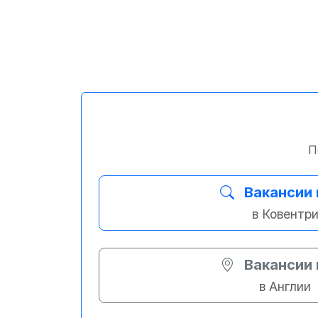
П
Вакансии 
в Ковентр
Вакансии 
в Англии