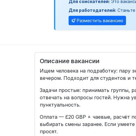
Для соискателей:
Это ваканс
Для работодателей:
Станьте 
Разместить вакансию
Описание вакансии
Ищем человека на подработку: пару э
вечером. Подходит для студентов и те
Задачи простые: принимать группы, 
отвечать на вопросы гостей. Нужна у
пунктуальность.
Оплата — £20 GBP + чаевые, расчёт п
выбирать смены заранее. Если умеете
просят.