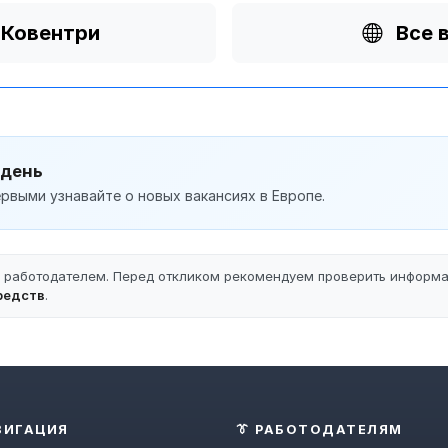
 Ковентри
Все 
 день
рвыми узнавайте о новых вакансиях в Европе.
ы работодателем. Перед откликом рекомендуем проверить информ
редств
.
ВИГАЦИЯ
👔 РАБОТОДАТЕЛЯМ