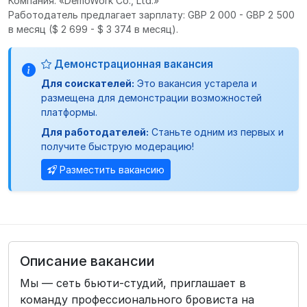
Компания: «DemoWork Co., Ltd.»
Работодатель предлагает зарплату: GBP 2 000 - GBP 2 500
в месяц
($ 2 699 - $ 3 374 в месяц).
Демонстрационная вакансия
Для соискателей:
Это вакансия устарела и
размещена для демонстрации возможностей
платформы.
Для работодателей:
Станьте одним из первых и
получите быструю модерацию!
Разместить вакансию
Описание вакансии
Мы — сеть бьюти-студий, приглашает в
команду профессионального бровиста на