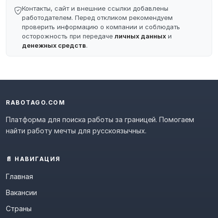
Контакты, сайт и внешние ссылки добавлены
работодателем. Перед откликом рекомендуем
проверить информацию о компании и соблюдать
осторожность при передаче
личных данных
и
денежных средств
.
RABOTAGO.COM
Платформа для поиска работы за границей. Помогаем
найти работу мечты для русскоязычных.
📄 НАВИГАЦИЯ
Главная
Вакансии
Страны