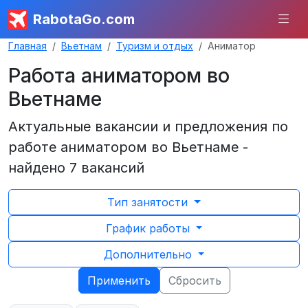
RabotaGo.com
Главная
Вьетнам
Туризм и отдых
Аниматор
Работа аниматором во
Вьетнаме
Актуальные вакансии и предложения по
работе аниматором во Вьетнаме -
найдено 7 вакансий
Тип занятости
График работы
Дополнительно
Применить
Сбросить