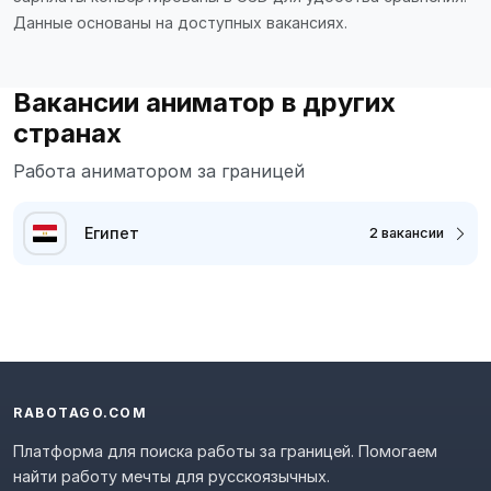
Данные основаны на доступных вакансиях.
Вакансии аниматор в других
странах
Работа аниматором за границей
Египет
2 вакансии
RABOTAGO.COM
Платформа для поиска работы за границей. Помогаем
найти работу мечты для русскоязычных.