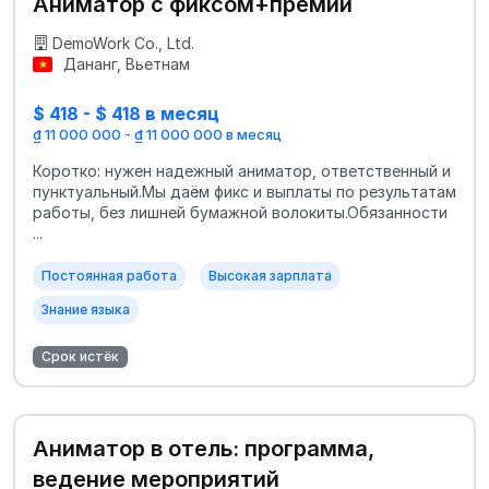
Аниматор с фиксом+премии
DemoWork Co., Ltd.
Дананг, Вьетнам
$ 418 - $ 418 в месяц
₫ 11 000 000 - ₫ 11 000 000 в месяц
Коротко: нужен надежный аниматор, ответственный и
пунктуальный.Мы даём фикс и выплаты по результатам
работы, без лишней бумажной волокиты.Обязанности
...
Постоянная работа
Высокая зарплата
Знание языка
Срок истёк
Аниматор в отель: программа,
ведение мероприятий