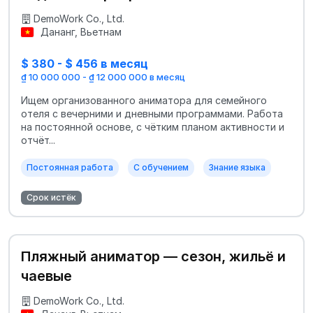
DemoWork Co., Ltd.
Дананг, Вьетнам
$ 380 - $ 456 в месяц
₫ 10 000 000 - ₫ 12 000 000 в месяц
Ищем организованного аниматора для семейного
отеля с вечерними и дневными программами. Работа
на постоянной основе, с чётким планом активности и
отчёт...
Постоянная работа
С обучением
Знание языка
Срок истёк
Пляжный аниматор — сезон, жильё и
чаевые
DemoWork Co., Ltd.