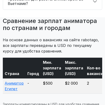
Вьетнаме?
Сравнение зарплат аниматора
по странам и городам
На основе данных о вакансиях на сайте rabotago,
все зарплаты переведены в USD по текущему
курсу для удобства сравнения.
Мин.
Макс.
зарплата
зарплата
Кол-во
Страна
Город
(USD)
(USD)
ваканси
Аниматор
-
$500
$2 000
2
Египет
Зарплаты конвертированы в USD для удобства сравнения.