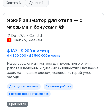
Кантхо
Дананг
(4)
(3)
Яркий аниматор для отеля — с
чаевыми и бонусами 😊
DemoWork Co., Ltd.
Кантхо, Вьетнам
$ 182 - $ 209 в месяц
₫ 4 800 000 - ₫ 5 500 000 в месяц
Ищем весёлого аниматора для курортного отеля,
работа в вечерних и дневных активностях. Нам важна
харизма — одним словом, человек, который умеет
заводи...
Для русскоязычных
Сезонная работа
Питание предоставляется
Срок истёк