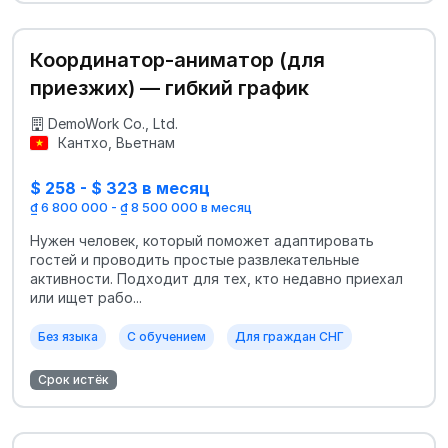
Координатор-аниматор (для
приезжих) — гибкий график
DemoWork Co., Ltd.
Кантхо, Вьетнам
$ 258 - $ 323 в месяц
₫ 6 800 000 - ₫ 8 500 000 в месяц
Нужен человек, который поможет адаптировать
гостей и проводить простые развлекательные
активности. Подходит для тех, кто недавно приехал
или ищет рабо...
Без языка
С обучением
Для граждан СНГ
Срок истёк