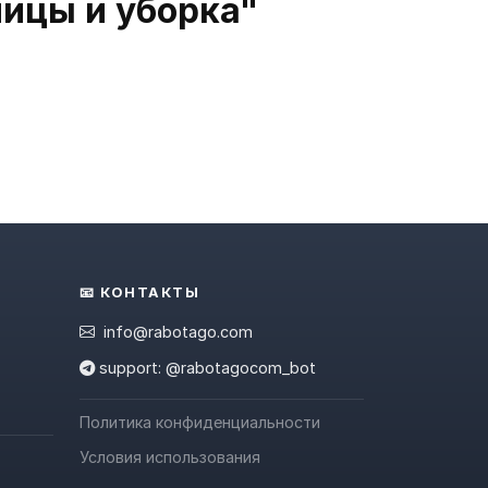
ницы и уборка"
📧 КОНТАКТЫ
info@rabotago.com
support: @rabotagocom_bot
Политика конфиденциальности
Условия использования