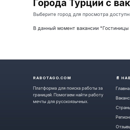
Города Турции с ва
Выберите город для просмотра доступн
В данный момент вакансии "Гостиницы и
RABOTAGO.COM
📄 НА
Платформа для поиска работы за
Главна
границей. Помогаем найти работу
Ваканс
мечты для русскоязычных.
Стран
Регио
Отзыв