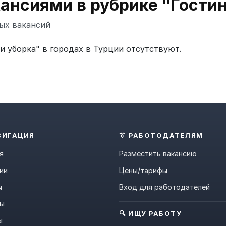
кансиями в рубрике "Гости
ых вакансий
 уборка" в городах в Турции отсутствуют.
ВИГАЦИЯ
👔 РАБОТОДАТЕЛЯМ
я
Разместить вакансию
ии
Цены/тарифы
ы
Вход для работодателей
ны
🔍 ИЩУ РАБОТУ
ы