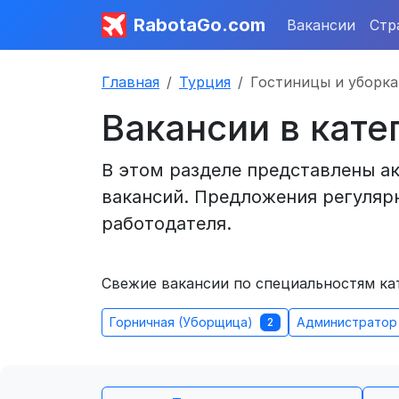
RabotaGo.com
Вакансии
Стр
Главная
Турция
Гостиницы и уборка
Вакансии в кате
В этом разделе представлены ак
вакансий. Предложения регулярн
работодателя.
Свежие вакансии по специальностям ка
Горничная (Уборщица)
Администратор 
2