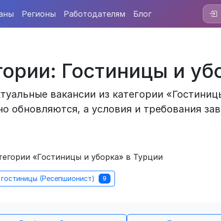
аны
Регионы
Работодателям
Блог
гории: Гостиницы и уб
туальные вакансии из категории «Гостиницы
о обновляются, а условия и требования зав
тегории «Гостиницы и уборка» в Турции
гостиницы (Ресепшионист)
9