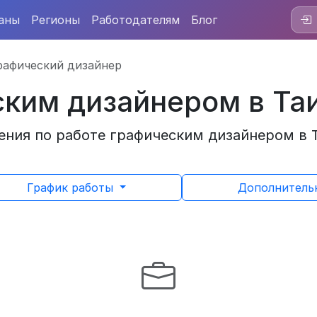
аны
Регионы
Работодателям
Блог
рафический дизайнер
ским дизайнером в Та
ния по работе графическим дизайнером в Т
График работы
Дополнител