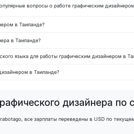
опулярные вопросы о работе графическим дизайнером
нером в Таиланде?
нера в Таиланде?
йского языка для работы графическим дизайнером в Т
дизайнером в Таиланде?
графического дизайнера по 
 rabotago, все зарплаты переведены в USD по текущем