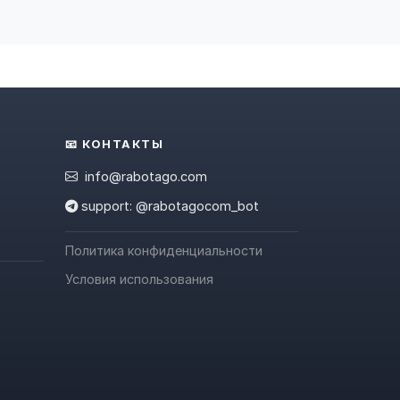
📧 КОНТАКТЫ
info@rabotago.com
support: @rabotagocom_bot
Политика конфиденциальности
Условия использования