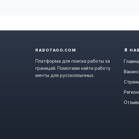
RABOTAGO.COM
📄 НА
Платформа для поиска работы за
Главна
границей. Помогаем найти работу
Ваканс
мечты для русскоязычных.
Стран
Регио
Отзыв