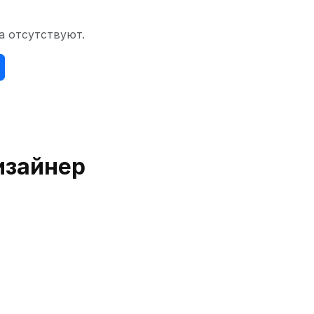
а отсутствуют.
изайнер