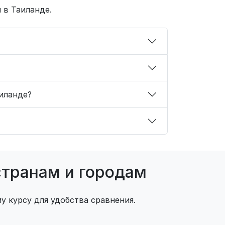
 в Таиланде.
аиланде?
странам и городам
у курсу для удобства сравнения.