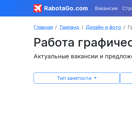
RabotaGo.com
Вакансии
Стр
Главная
Таиланд
Дизайн и фото
Г
Работа графиче
Актуальные вакансии и предложе
Тип занятости