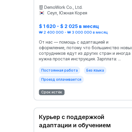
DemoWork Co., Ltd.
Сеул, Южная Корея
$ 1 620 - $ 2 025 в месяц
₩ 2 400 000 - ₩ 3 000 000 в месяц
От нас — помощь с адаптацией и
оформление, потому что большинство новы
сотрудников едут из других стран и иногда
нужна простая инструкция. Зарплата: ...
Постоянная работа
Без языка
Проезд оплачивается
Срок истёк
Курьер с поддержкой
адаптации и обучением