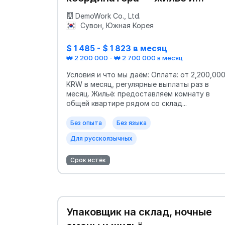
помощь
DemoWork Co., Ltd.
Сувон, Южная Корея
$ 1 485 - $ 1 823 в месяц
₩ 2 200 000 - ₩ 2 700 000 в месяц
Условия и что мы даём: Оплата: от 2,200,00
KRW в месяц, регулярные выплаты раз в
месяц. Жильё: предоставляем комнату в
общей квартире рядом со склад...
Без опыта
Без языка
Для русскоязычных
Срок истёк
Упаковщик на склад, ночные