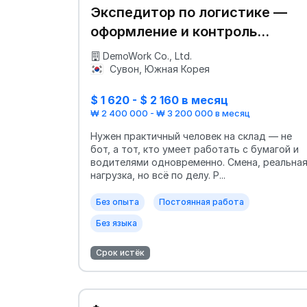
Экспедитор по логистике —
оформление и контроль
отгрузок
DemoWork Co., Ltd.
Сувон, Южная Корея
$ 1 620 - $ 2 160 в месяц
₩ 2 400 000 - ₩ 3 200 000 в месяц
Нужен практичный человек на склад — не
бот, а тот, кто умеет работать с бумагой и
водителями одновременно. Смена, реальна
нагрузка, но всё по делу. Р...
Без опыта
Постоянная работа
Без языка
Срок истёк