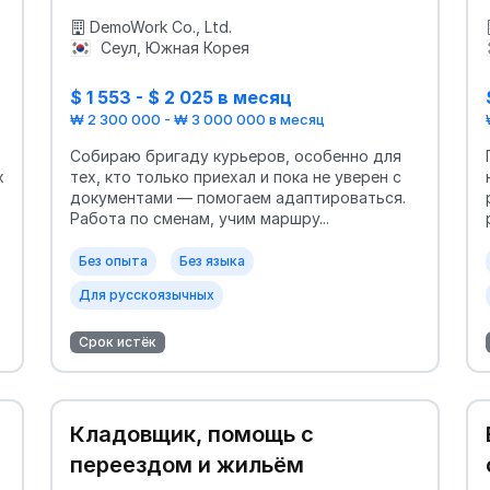
DemoWork Co., Ltd.
Сеул, Южная Корея
$ 1 553 - $ 2 025 в месяц
₩ 2 300 000 - ₩ 3 000 000 в месяц
Собираю бригаду курьеров, особенно для
х
тех, кто только приехал и пока не уверен с
документами — помогаем адаптироваться.
Работа по сменам, учим маршру...
Без опыта
Без языка
Для русскоязычных
Срок истёк
Кладовщик, помощь с
переездом и жильём