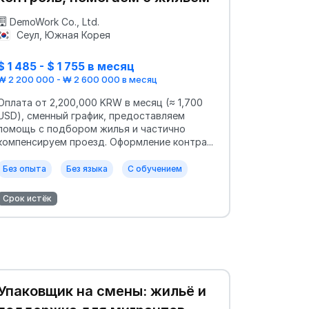
DemoWork Co., Ltd.
Сеул, Южная Корея
$ 1 485 - $ 1 755 в месяц
₩ 2 200 000 - ₩ 2 600 000 в месяц
Оплата от 2,200,000 KRW в месяц (≈ 1,700
USD), сменный график, предоставляем
помощь с подбором жилья и частично
компенсируем проезд. Оформление контра...
Без опыта
Без языка
С обучением
Срок истёк
Упаковщик на смены: жильё и