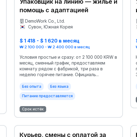
Упаковщик на линию — жильё и
помощь с адаптацией
DemoWork Co., Ltd.
Сувон, Южная Корея
$ 1 418 - $ 1 620 в месяц
₩ 2 100 000 - ₩ 2 400 000 в месяц
Условия простые и сразу: от 2 100 000 KRW в
месяц, сменный график, предоставляем
комнату рядом с фабрикой, три раза в
неделю горячее питание. Официаль...
Без опыта
Без языка
Питание предоставляется
Срок истёк
Курьер, смены с оплатой за