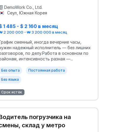
DemoWork Co., Ltd.
Сеул, Южная Корея
$ 1 485 - $ 2 160 в месяц
₩ 2 200 000 - ₩ 3 200 000 в месяц
График сменный, иногда вечерние часы,
нужен надежный исполнитель — без лишних
разговоров, по делу.Работа в основном по
районам, интенсивность разная —...
Без опыта
Постоянная работа
Без языка
Срок истёк
Водитель погрузчика на
смены, склад у метро