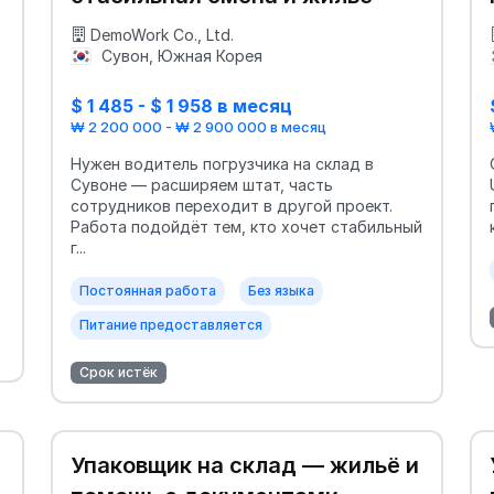
DemoWork Co., Ltd.
Сувон, Южная Корея
$ 1 485 - $ 1 958 в месяц
₩ 2 200 000 - ₩ 2 900 000 в месяц
0
Нужен водитель погрузчика на склад в
Сувоне — расширяем штат, часть
сотрудников переходит в другой проект.
Работа подойдёт тем, кто хочет стабильный
г...
Постоянная работа
Без языка
Питание предоставляется
Срок истёк
Упаковщик на склад — жильё и