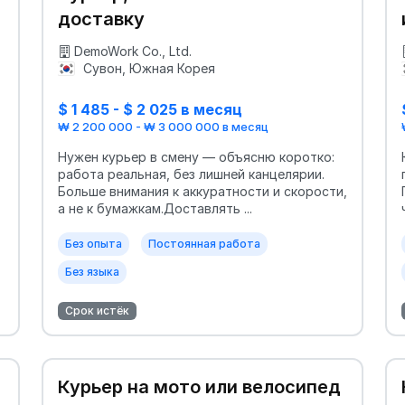
доставку
DemoWork Co., Ltd.
Сувон, Южная Корея
$ 1 485 - $ 2 025 в месяц
₩ 2 200 000 - ₩ 3 000 000 в месяц
Нужен курьер в смену — объясню коротко:
работа реальная, без лишней канцелярии.
Больше внимания к аккуратности и скорости,
а не к бумажкам.Доставлять ...
Без опыта
Постоянная работа
Без языка
Срок истёк
Курьер на мото или велосипед