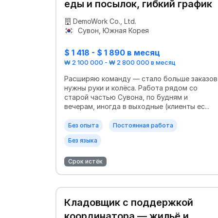
еды и посылок, гибкий график
DemoWork Co., Ltd.
Сувон, Южная Корея
$ 1 418 - $ 1 890 в месяц
₩ 2 100 000 - ₩ 2 800 000 в месяц
Расширяю команду — стало больше заказов
нужны руки и колёса. Работа рядом со
старой частью Сувона, по будням и
вечерам, иногда в выходные (клиенты ес...
Без опыта
Постоянная работа
Без языка
Срок истёк
Кладовщик с поддержкой
координатора — жильё и