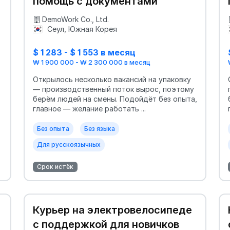
помощь с документами
DemoWork Co., Ltd.
Сеул, Южная Корея
$ 1 283 - $ 1 553 в месяц
₩ 1 900 000 - ₩ 2 300 000 в месяц
Открылось несколько вакансий на упаковку
— производственный поток вырос, поэтому
берём людей на смены. Подойдёт без опыта,
главное — желание работать ...
Без опыта
Без языка
Для русскоязычных
Срок истёк
Курьер на электровелосипеде
с поддержкой для новичков