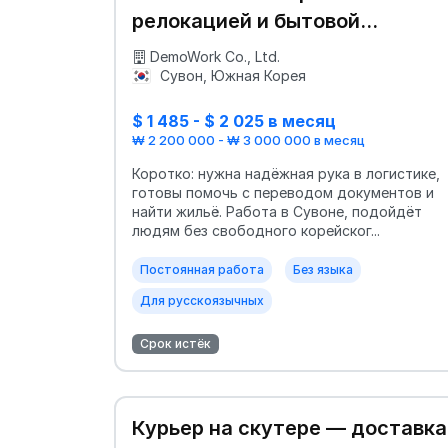
релокацией и бытовой
адаптацией
DemoWork Co., Ltd.
Сувон, Южная Корея
$ 1 485 - $ 2 025 в месяц
₩ 2 200 000 - ₩ 3 000 000 в месяц
Коротко: нужна надёжная рука в логистике,
готовы помочь с переводом документов и
найти жильё. Работа в Сувоне, подойдёт
людям без свободного корейског...
Постоянная работа
Без языка
Для русскоязычных
Срок истёк
Курьер на скутере — доставка