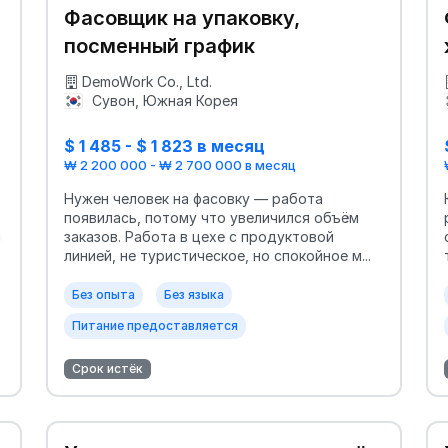
Фасовщик на упаковку,
посменный график
DemoWork Co., Ltd.
Сувон, Южная Корея
$ 1 485 - $ 1 823 в месяц
₩ 2 200 000 - ₩ 2 700 000 в месяц
Нужен человек на фасовку — работа
появилась, потому что увеличился объём
я
заказов. Работа в цехе с продуктовой
линией, не туристическое, но спокойное м...
Без опыта
Без языка
Питание предоставляется
Срок истёк