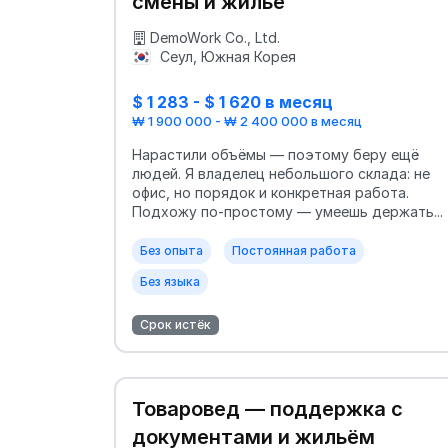
смены и жильё
DemoWork Co., Ltd.
Сеул, Южная Корея
$ 1 283 - $ 1 620 в месяц
₩ 1 900 000 - ₩ 2 400 000 в месяц
Нарастили объёмы — поэтому беру ещё
людей. Я владелец небольшого склада: не
офис, но порядок и конкретная работа.
Подхожу по-простому — умеешь держать...
Без опыта
Постоянная работа
Без языка
Срок истёк
Товаровед — поддержка с
документами и жильём