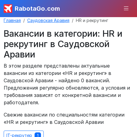
RabotaGo.com
Главная
Саудовская Аравия
HR и рекрутинг
Вакансии в категории: HR и
рекрутинг в Саудовской
Аравии
В этом разделе представлены актуальные
вакансии из категории «HR и рекрутинг» в
Саудовской Аравии - найдено 0 вакансий.
Предложения регулярно обновляются, а условия и
требования зависят от конкретной вакансии и
работодателя.
Свежие вакансии по специальностям категории
«HR и рекрутинг» в Саудовской Аравии
IT-рекрутер
1