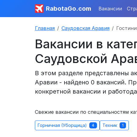
RabotaGo.com
Вакансии
Стр
Главная
Саудовская Аравия
Гостини
Вакансии в кате
Саудовской Ара
В этом разделе представлены ак
Аравии - найдено 0 вакансий. П
конкретной вакансии и работода
Свежие вакансии по специальностям ка
Горничная (Уборщица)
Техник
4
1