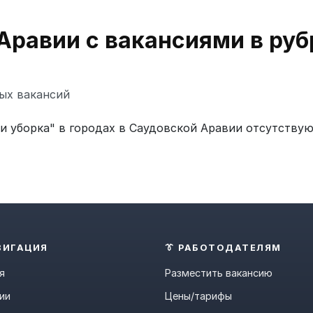
Аравии с вакансиями в руб
ых вакансий
и уборка" в городах в Саудовской Аравии отсутствую
ВИГАЦИЯ
👔 РАБОТОДАТЕЛЯМ
я
Разместить вакансию
ии
Цены/тарифы