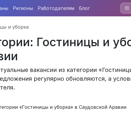
аны
Регионы
Работодателям
Блог
цы и уборка
гории: Гостиницы и уб
вии
туальные вакансии из категории «Гостиниц
редложения регулярно обновляются, а услов
теля.
тегории «Гостиницы и уборка» в Саудовской Аравии