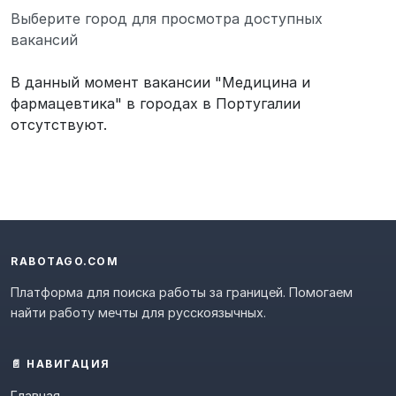
Выберите город для просмотра доступных
вакансий
В данный момент вакансии "Медицина и
фармацевтика" в городах в Португалии
отсутствуют.
RABOTAGO.COM
Платформа для поиска работы за границей. Помогаем
найти работу мечты для русскоязычных.
📄 НАВИГАЦИЯ
Главная