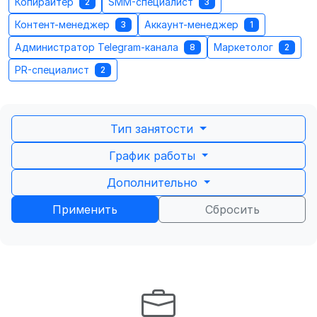
Копирайтер
SMM-специалист
2
3
Контент-менеджер
Аккаунт-менеджер
3
1
Администратор Telegram-канала
Маркетолог
8
2
PR-специалист
2
Тип занятости
График работы
Дополнительно
Применить
Сбросить