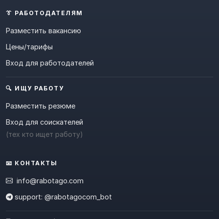
👔 РАБОТОДАТЕЛЯМ
Разместить вакансию
Цены/тарифы
Вход для работодателей
🔍 ИЩУ РАБОТУ
Разместить резюме
Вход для соискателей
(тех кто ищет работу)
📧 КОНТАКТЫ
info@rabotago.com
support: @rabotagocom_bot