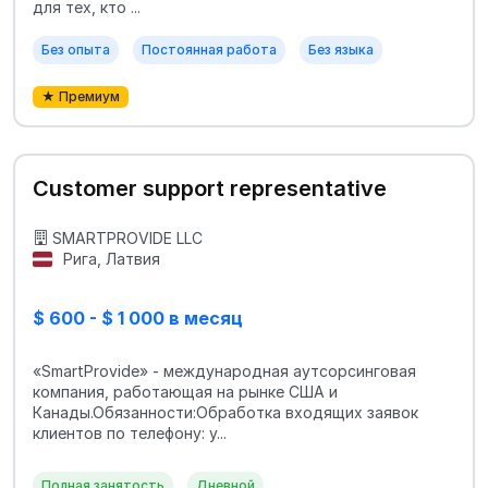
для тех, кто ...
Без опыта
Постоянная работа
Без языка
★ Премиум
Customer support representative
SMARTPROVIDE LLC
Рига, Латвия
$ 600 - $ 1 000 в месяц
«SmartProvide» - международная аутсорсинговая
компания, работающая на рынке США и
Канады.Обязанности:Обработка входящих заявок
клиентов по телефону: у...
Полная занятость
Дневной