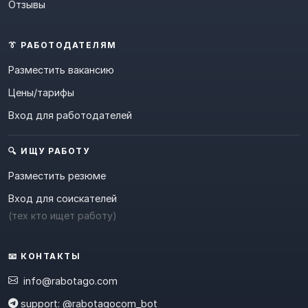
Отзывы
👔 РАБОТОДАТЕЛЯМ
Разместить вакансию
Цены/тарифы
Вход для работодателей
🔍 ИЩУ РАБОТУ
Разместить резюме
Вход для соискателей
(тех кто ищет работу)
📧 КОНТАКТЫ
info@rabotago.com
support: @rabotagocom_bot