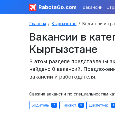
RabotaGo.com
Вакансии
Стр
Главная
Кыргызстан
Водители и тр
Вакансии в кате
Кыргызстане
В этом разделе представлены ак
найдено 0 вакансий. Предложени
вакансии и работодателя.
Свежие вакансии по специальностям ка
Водитель
Таксист
Диспетчер
7
3
1