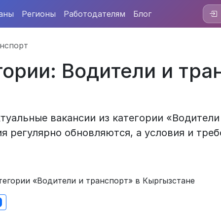
аны
Регионы
Работодателям
Блог
анспорт
гории: Водители и тра
туальные вакансии из категории «Водители
я регулярно обновляются, а условия и треб
тегории «Водители и транспорт» в Кыргызстане