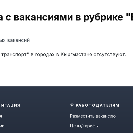
 с вакансиями в рубрике "
ых вакансий
транспорт" в городах в Кыргызстане отсутствуют.
ВИГАЦИЯ
👔 РАБОТОДАТЕЛЯМ
я
Разместить вакансию
ии
Цены/тарифы