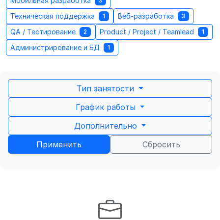
Мобильная разработка
3
Техническая поддержка
Веб-разработка
1
3
QA / Тестирование
Product / Project / Teamlead
2
1
Администрирование и БД
1
Тип занятости
График работы
Дополнительно
Применить
Сбросить