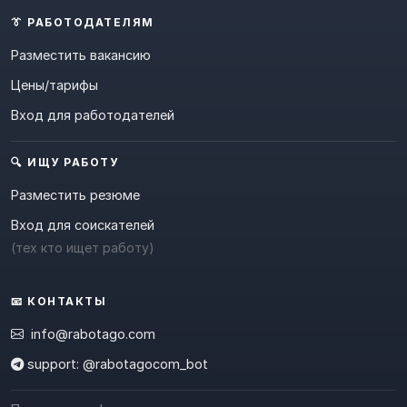
👔 РАБОТОДАТЕЛЯМ
Разместить вакансию
Цены/тарифы
Вход для работодателей
🔍 ИЩУ РАБОТУ
Разместить резюме
Вход для соискателей
(тех кто ищет работу)
📧 КОНТАКТЫ
info@rabotago.com
support: @rabotagocom_bot