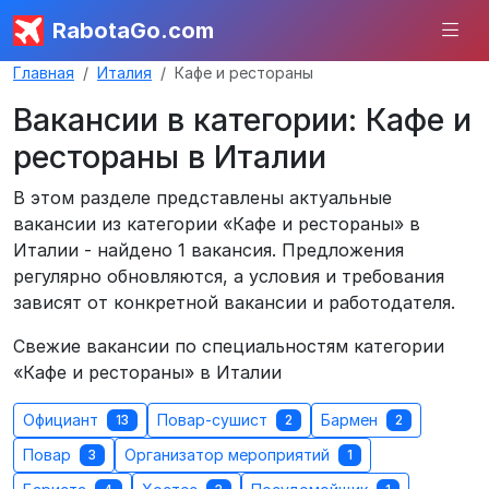
RabotaGo.com
Главная
Италия
Кафе и рестораны
Вакансии в категории: Кафе и
рестораны в Италии
В этом разделе представлены актуальные
вакансии из категории «Кафе и рестораны» в
Италии - найдено 1 вакансия. Предложения
регулярно обновляются, а условия и требования
зависят от конкретной вакансии и работодателя.
Свежие вакансии по специальностям категории
«Кафе и рестораны» в Италии
Официант
Повар-сушист
Бармен
13
2
2
Повар
Организатор мероприятий
3
1