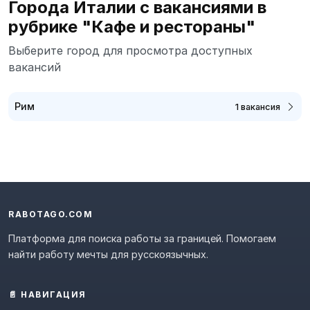
Города Италии с вакансиями в
рубрике "Кафе и рестораны"
Выберите город для просмотра доступных
вакансий
Рим
1 вакансия
RABOTAGO.COM
Платформа для поиска работы за границей. Помогаем
найти работу мечты для русскоязычных.
📄 НАВИГАЦИЯ