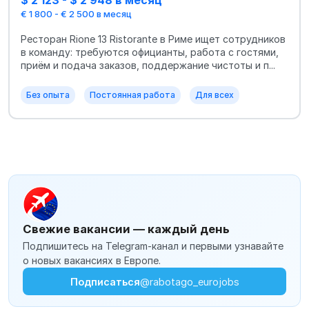
$ 2 123 - $ 2 948 в месяц
€ 1 800 - € 2 500 в месяц
Ресторан Rione 13 Ristorante в Риме ищет сотрудников
в команду: требуются официанты, работа с гостями,
приём и подача заказов, поддержание чистоты и п...
Без опыта
Постоянная работа
Для всех
Свежие вакансии — каждый день
Подпишитесь на Telegram-канал и первыми узнавайте
о новых вакансиях в Европе.
Подписаться
@rabotago_eurojobs