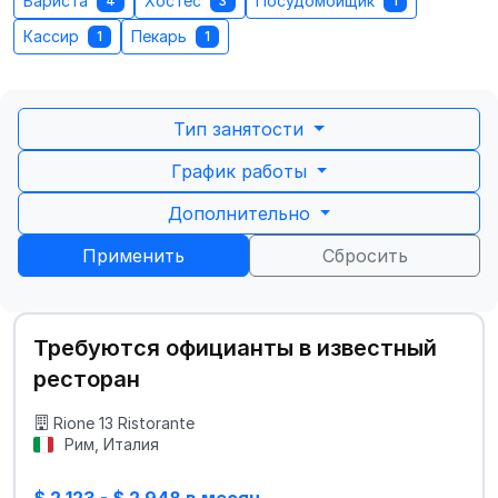
Бариста
Хостес
Посудомойщик
4
3
1
Кассир
Пекарь
1
1
Тип занятости
График работы
Дополнительно
Применить
Сбросить
Требуются официанты в известный
ресторан
Rione 13 Ristorante
Рим, Италия