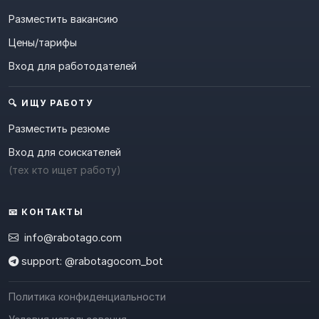
Разместить вакансию
Цены/тарифы
Вход для работодателей
🔍 ИЩУ РАБОТУ
Разместить резюме
Вход для соискателей
(тех кто ищет работу)
📧 КОНТАКТЫ
info@rabotago.com
support: @rabotagocom_bot
Политика конфиденциальности