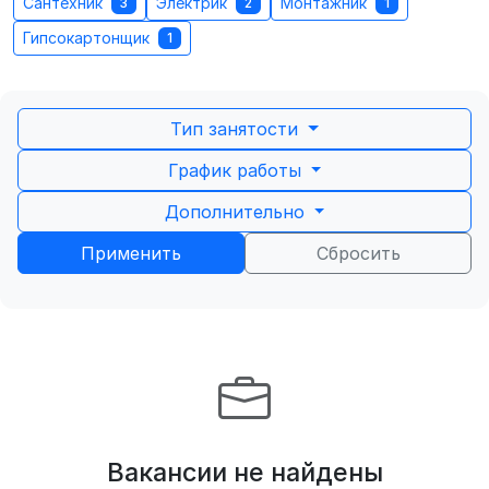
Сантехник
Электрик
Монтажник
3
2
1
Гипсокартонщик
1
Тип занятости
График работы
Дополнительно
Применить
Сбросить
Вакансии не найдены