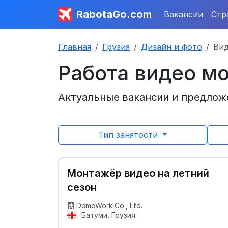
RabotaGo.com
Вакансии
Стр
Главная
Грузия
Дизайн и фото
Ви
Работа видео м
Актуальные вакансии и предложе
Тип занятости
Монтажёр видео на летний
сезон
DemoWork Co., Ltd.
Батуми, Грузия