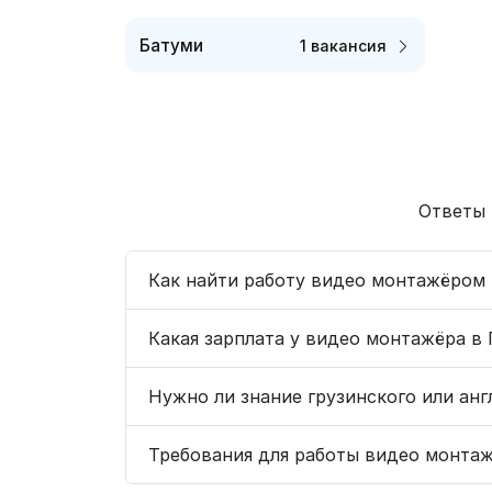
Батуми
1 вакансия
Ответы 
Как найти работу видео монтажёром 
Какая зарплата у видео монтажёра в 
Нужно ли знание грузинского или ан
Требования для работы видео монтаж