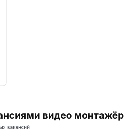
кансиями видео монтажёр
ых вакансий