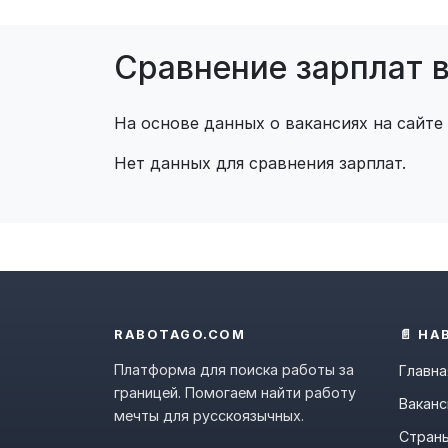
Сравнение зарплат 
На основе данных о вакансиях на сайте
Нет данных для сравнения зарплат.
RABOTAGO.COM
📄 НА
Платформа для поиска работы за
Главна
границей. Помогаем найти работу
Ваканс
мечты для русскоязычных.
Стран