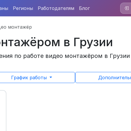
аны
Регионы
Работодателям
Блог
део монтажёр
онтажёром в Грузии
ния по работе видео монтажёром в Грузии 
График работы
Дополнител