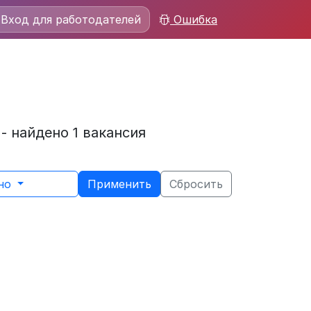
Вход для работодателей
Ошибка
- найдено 1 вакансия
ьно
Применить
Сбросить