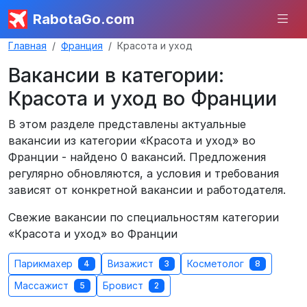
RabotaGo.com
Главная
Франция
Красота и уход
Вакансии в категории:
Красота и уход во Франции
В этом разделе представлены актуальные
вакансии из категории «Красота и уход» во
Франции - найдено 0 вакансий. Предложения
регулярно обновляются, а условия и требования
зависят от конкретной вакансии и работодателя.
Свежие вакансии по специальностям категории
«Красота и уход» во Франции
Парикмахер
Визажист
Косметолог
4
3
8
Массажист
Бровист
5
2