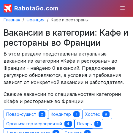
RabotaGo.com
Главная
Франция
Кафе и рестораны
Вакансии в категории: Кафе и
рестораны во Франции
В этом разделе представлены актуальные
вакансии из категории «Кафе и рестораны» во
Франции - найдено 0 вакансий. Предложения
регулярно обновляются, а условия и требования
зависят от конкретной вакансии и работодателя.
Свежие вакансии по специальностям категории
«Кафе и рестораны» во Франции
Повар-сушист
Кондитер
Хостес
2
1
8
Организатор мероприятий
Пекарь
4
1