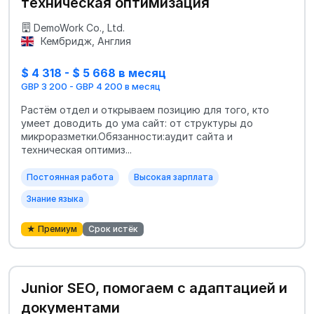
техническая оптимизация
DemoWork Co., Ltd.
Кембридж, Англия
$ 4 318 - $ 5 668 в месяц
GBP 3 200 - GBP 4 200 в месяц
Растём отдел и открываем позицию для того, кто
умеет доводить до ума сайт: от структуры до
микроразметки.Обязанности:аудит сайта и
техническая оптимиз...
Постоянная работа
Высокая зарплата
Знание языка
★ Премиум
Срок истёк
Junior SEO, помогаем с адаптацией и
документами