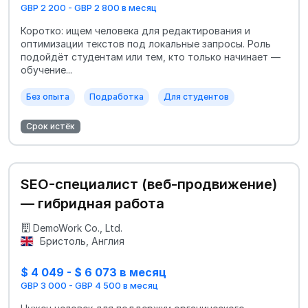
GBP 2 200 - GBP 2 800 в месяц
Коротко: ищем человека для редактирования и
оптимизации текстов под локальные запросы. Роль
подойдёт студентам или тем, кто только начинает —
обучение...
Без опыта
Подработка
Для студентов
Срок истёк
SEO-специалист (веб-продвижение)
— гибридная работа
DemoWork Co., Ltd.
Бристоль, Англия
$ 4 049 - $ 6 073 в месяц
GBP 3 000 - GBP 4 500 в месяц