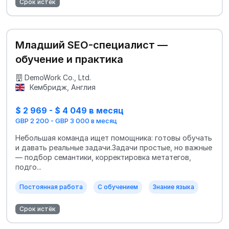
Срок истёк
Младший SEO-специалист —
обучение и практика
DemoWork Co., Ltd.
Кембридж, Англия
$ 2 969 - $ 4 049 в месяц
GBP 2 200 - GBP 3 000 в месяц
Небольшая команда ищет помощника: готовы обучать
и давать реальные задачи.Задачи простые, но важные
— подбор семантики, корректировка метатегов,
подго...
Постоянная работа
С обучением
Знание языка
Срок истёк