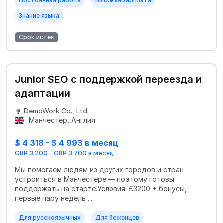
Постоянная работа
Высокая зарплата
Знание языка
Срок истёк
Junior SEO с поддержкой переезда и
адаптации
DemoWork Co., Ltd.
Манчестер, Англия
$ 4 318 - $ 4 993 в месяц
GBP 3 200 - GBP 3 700 в месяц
Мы помогаем людям из других городов и стран
устроиться в Манчестере — поэтому готовы
поддержать на старте.Условия: £3200 + бонусы,
первые пару недель ...
Для русскоязычных
Для беженцев