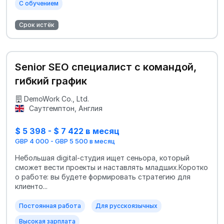
С обучением
Срок истёк
Senior SEO специалист с командой,
гибкий график
DemoWork Co., Ltd.
Саутгемптон, Англия
$ 5 398 - $ 7 422 в месяц
GBP 4 000 - GBP 5 500 в месяц
Небольшая digital-студия ищет сеньора, который
сможет вести проекты и наставлять младших.Коротко
о работе: вы будете формировать стратегию для
клиенто...
Постоянная работа
Для русскоязычных
Высокая зарплата