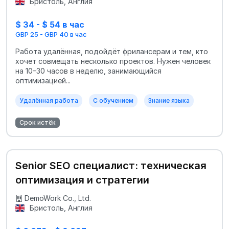
Бристоль, Англия
$ 34 - $ 54 в час
GBP 25 - GBP 40 в час
Работа удалённая, подойдёт фрилансерам и тем, кто
хочет совмещать несколько проектов. Нужен человек
на 10–30 часов в неделю, занимающийся
оптимизацией...
Удалённая работа
С обучением
Знание языка
Срок истёк
Senior SEO специалист: техническая
оптимизация и стратегии
DemoWork Co., Ltd.
Бристоль, Англия