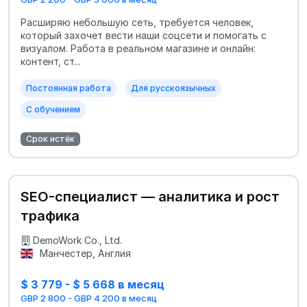
Расширяю небольшую сеть, требуется человек,
который захочет вести наши соцсети и помогать с
визуалом. Работа в реальном магазине и онлайн:
контент, ст...
Постоянная работа
Для русскоязычных
С обучением
Срок истёк
SEO-специалист — аналитика и рост
трафика
DemoWork Co., Ltd.
Манчестер, Англия
$ 3 779 - $ 5 668 в месяц
GBP 2 800 - GBP 4 200 в месяц