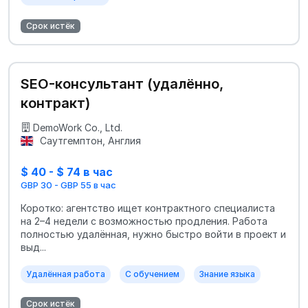
Срок истёк
SEO-консультант (удалённо,
контракт)
DemoWork Co., Ltd.
Саутгемптон, Англия
$ 40 - $ 74 в час
GBP 30 - GBP 55 в час
Коротко: агентство ищет контрактного специалиста
на 2–4 недели с возможностью продления. Работа
полностью удалённая, нужно быстро войти в проект и
выд...
Удалённая работа
С обучением
Знание языка
Срок истёк