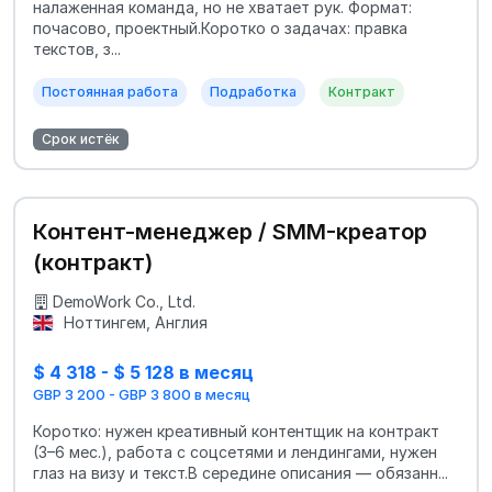
налаженная команда, но не хватает рук. Формат:
почасово, проектный.Коротко о задачах: правка
текстов, з...
Постоянная работа
Подработка
Контракт
Срок истёк
Контент-менеджер / SMM-креатор
(контракт)
DemoWork Co., Ltd.
Ноттингем, Англия
$ 4 318 - $ 5 128 в месяц
GBP 3 200 - GBP 3 800 в месяц
Коротко: нужен креативный контентщик на контракт
(3–6 мес.), работа с соцсетями и лендингами, нужен
глаз на визу и текст.В середине описания — обязанн...