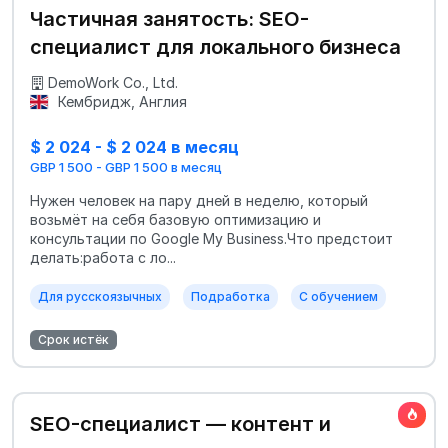
Частичная занятость: SEO-
специалист для локального бизнеса
DemoWork Co., Ltd.
Кембридж, Англия
$ 2 024 - $ 2 024 в месяц
GBP 1 500 - GBP 1 500 в месяц
Нужен человек на пару дней в неделю, который
возьмёт на себя базовую оптимизацию и
консультации по Google My Business.Что предстоит
делать:работа с ло...
Для русскоязычных
Подработка
С обучением
Срок истёк
SEO-специалист — контент и