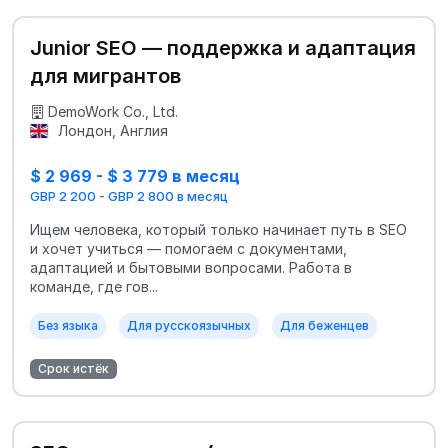
Junior SEO — поддержка и адаптация
для мигрантов
DemoWork Co., Ltd.
Лондон, Англия
$ 2 969 - $ 3 779 в месяц
GBP 2 200 - GBP 2 800 в месяц
Ищем человека, который только начинает путь в SEO
и хочет учиться — помогаем с документами,
адаптацией и бытовыми вопросами. Работа в
команде, где гов...
Без языка
Для русскоязычных
Для беженцев
Срок истёк