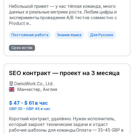
Небольшой привет — у нас тёплая команда, много
данных и реальные метрики роста. Любим цифры и
эксперименты.проведение A/B тестов совместно с
Product и...
Постоянная работа
Знание языка
Для Русских
Срок истёк
SEO контракт — проект на 3 месяца
DemoWork Co., Ltd.
Манчестер, Англия
$ 47 - $ 61 в час
GBP 35 - GBP 45 в час
Короткий контракт, удалённо. Нужен исполнитель,
который закроет технические задачи и отдаст
рабочие шаблоны для команды.Оплата — 35–45 GBP в