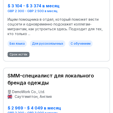
$ 3 104 - $ 3 374 в месяц
GBP 2 300 - GBP 2 500 в месяц
Ищем помощника в отдел, который поможет вести
соцсети и одновременно подскажет коллегам-
мигрантам, как устроиться здесь. Подходит для тех,
кто только ...
Без языка
Для русскоязычных
С обучением
Срок истёк
SMM-специалист для локального
бренда одежды
DemoWork Co., Ltd.
Саутгемптон, Англия
$ 2 969 - $ 4 049 в месяц
GBP 2 200 - GBP 3 000 в месяц