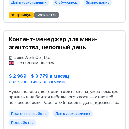
Для русскоязычных
С обучением
Знание языка
★ Премиум
Срок истёк
Контент-менеджер для мини-
агентства, неполный день
DemoWork Co., Ltd.
Ноттингем, Англия
$ 2 969 - $ 3 779 в месяц
GBP 2 200 - GBP 2 800 в месяц
Нужен человек, который любит тексты, умеет быстро
править и не боится небольшого хаоса — у нас всё
по-человечески. Работа 4-5 часов в день, идеален гр...
Постоянная работа
Для русскоязычных
Подработка