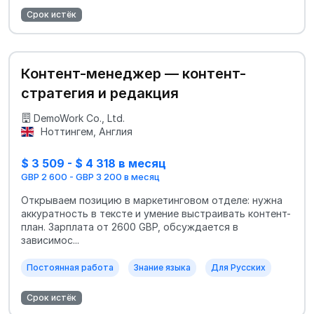
Срок истёк
Контент-менеджер — контент-
стратегия и редакция
DemoWork Co., Ltd.
Ноттингем, Англия
$ 3 509 - $ 4 318 в месяц
GBP 2 600 - GBP 3 200 в месяц
Открываем позицию в маркетинговом отделе: нужна
аккуратность в тексте и умение выстраивать контент-
план. Зарплата от 2600 GBP, обсуждается в
зависимос...
Постоянная работа
Знание языка
Для Русских
Срок истёк