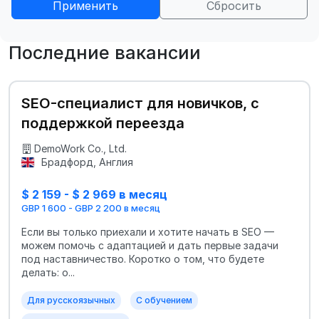
Применить
Сбросить
Последние вакансии
SEO-специалист для новичков, с
поддержкой переезда
DemoWork Co., Ltd.
Брадфорд, Англия
$ 2 159 - $ 2 969 в месяц
GBP 1 600 - GBP 2 200 в месяц
Если вы только приехали и хотите начать в SEO —
можем помочь с адаптацией и дать первые задачи
под наставничество. Коротко о том, что будете
делать: о...
Для русскоязычных
С обучением