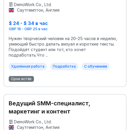
DemoWork Co., Ltd.
Саутгемптон, Англия
$ 24 - $ 34 в час
GBP 18 - GBP 25 в час
Нужен творческий человек на 20–25 часов в неделю,
умеющий быстро делать визуал и короткие тексты.
Подойдёт студент или тот, кто хочет
подработать.Что ...
Удалённая работа
Подработка
С обучением
Срок истёк
Ведущий SMM-специалист,
маркетинг и контент
DemoWork Co., Ltd.
Саутгемптон, Англия