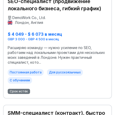
SEO-специалист (продвижение
локального бизнеса, гибкий график)
DemoWork Co., Ltd.
Лондон, Англия
$ 4 049 - $ 6 073 в месяц
GBP 3 000 - GBP 4 500 в месяц
Расширяю команду — нужно усиление по SEO,
работаем над локальными проектами для нескольких
моих заведений в Лондоне. Нужен практичный
специалист, кото...
Постоянная работа
Для русскоязычных
С обучением
Срок истёк
SMM-специалист (контракт), быстро