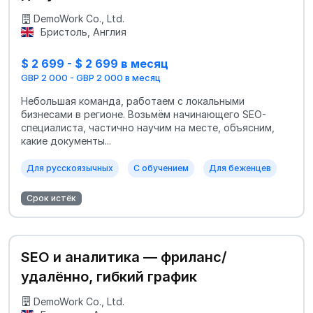
DemoWork Co., Ltd.
Бристоль, Англия
$ 2 699 - $ 2 699 в месяц
GBP 2 000 - GBP 2 000 в месяц
Небольшая команда, работаем с локальными
бизнесами в регионе. Возьмём начинающего SEO-
специалиста, частично научим на месте, объясним,
какие документы...
Для русскоязычных
С обучением
Для беженцев
Срок истёк
SEO и аналитика — фриланс/
удалённо, гибкий график
DemoWork Co., Ltd.