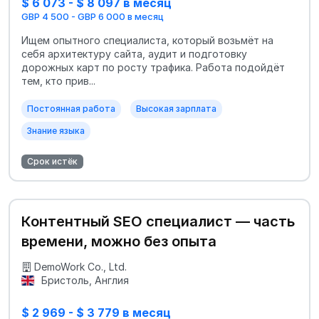
$ 6 073 - $ 8 097 в месяц
GBP 4 500 - GBP 6 000 в месяц
Ищем опытного специалиста, который возьмёт на
себя архитектуру сайта, аудит и подготовку
дорожных карт по росту трафика. Работа подойдёт
тем, кто прив...
Постоянная работа
Высокая зарплата
Знание языка
Срок истёк
Контентный SEO специалист — часть
времени, можно без опыта
DemoWork Co., Ltd.
Бристоль, Англия
$ 2 969 - $ 3 779 в месяц