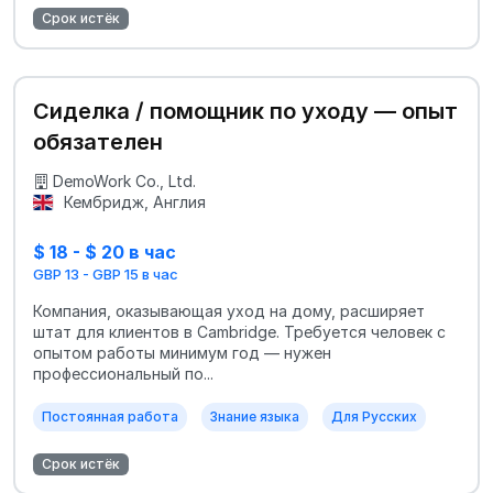
Срок истёк
Сиделка / помощник по уходу — опыт
обязателен
DemoWork Co., Ltd.
Кембридж, Англия
$ 18 - $ 20 в час
GBP 13 - GBP 15 в час
Компания, оказывающая уход на дому, расширяет
штат для клиентов в Cambridge. Требуется человек с
опытом работы минимум год — нужен
профессиональный по...
Постоянная работа
Знание языка
Для Русских
Срок истёк