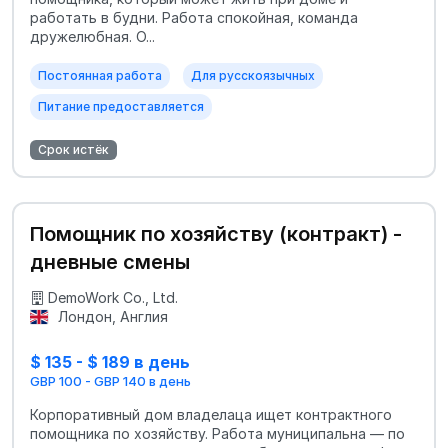
работать в будни. Работа спокойная, команда
дружелюбная. О...
Постоянная работа
Для русскоязычных
Питание предоставляется
Срок истёк
Помощник по хозяйству (контракт) -
дневные смены
DemoWork Co., Ltd.
Лондон, Англия
$ 135 - $ 189 в день
GBP 100 - GBP 140 в день
Корпоративный дом владелаца ищет контрактного
помощника по хозяйству. Работа муниципальна — по