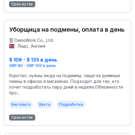
Срок истёк
Уборщица на подмены, оплата в день
DemoWork Co., Ltd.
Лидс, Англия
$ 108 - $ 135 в день
GBP 80 - GBP 100 в день
Коротко: нужны люди на подмены, чаще на дневные
смены в офисах и магазинах. Подходит для тех, кто
хочет подработать пару дней в неделю.Обязанности
про...
Без опыта
Вахта
Подработка
Срок истёк