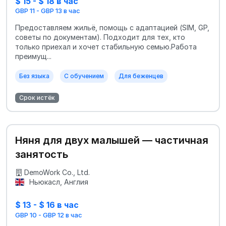
$ 15 - $ 18 в час
GBP 11 - GBP 13 в час
Предоставляем жильё, помощь с адаптацией (SIM, GP,
советы по документам). Подходит для тех, кто
только приехал и хочет стабильную семью.Работа
преимущ...
Без языка
С обучением
Для беженцев
Срок истёк
Няня для двух малышей — частичная
занятость
DemoWork Co., Ltd.
Ньюкасл, Англия
$ 13 - $ 16 в час
GBP 10 - GBP 12 в час