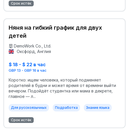
Срок истёк
Няня на гибкий график для двух
детей
DemoWork Co., Ltd.
Оксфорд, Англия
$ 18 - $ 22 в час
GBP 13 - GBP 16 в час
Коротко: ищем человека, который подменяет
родителей в будни и может время от времени выйти
вечером. Подойдёт студентка или мама в декрете,
главное — л...
Для русскоязычных
Подработка
Знание языка
Срок истёк