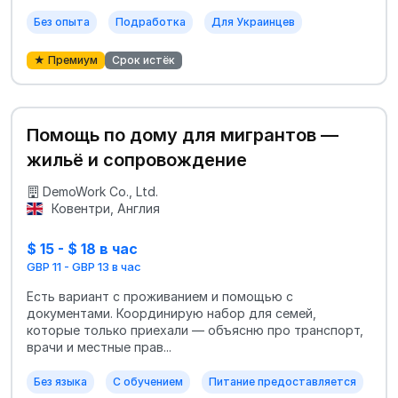
Без опыта
Подработка
Для Украинцев
★ Премиум
Срок истёк
Помощь по дому для мигрантов —
жильё и сопровождение
DemoWork Co., Ltd.
Ковентри, Англия
$ 15 - $ 18 в час
GBP 11 - GBP 13 в час
Есть вариант с проживанием и помощью с
документами. Координирую набор для семей,
которые только приехали — объясню про транспорт,
врачи и местные прав...
Без языка
С обучением
Питание предоставляется