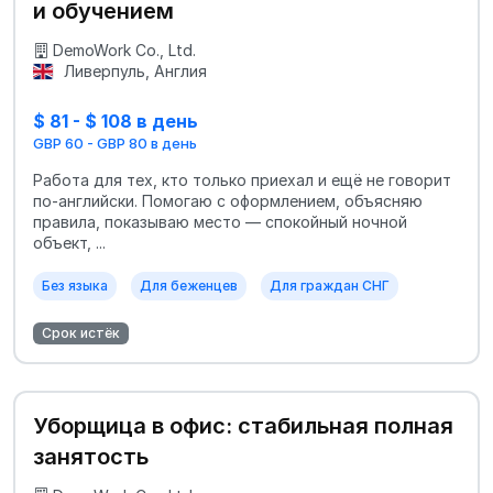
и обучением
DemoWork Co., Ltd.
Ливерпуль, Англия
$ 81 - $ 108 в день
GBP 60 - GBP 80 в день
Работа для тех, кто только приехал и ещё не говорит
по‑английски. Помогаю с оформлением, объясняю
правила, показываю место — спокойный ночной
объект, ...
Без языка
Для беженцев
Для граждан СНГ
Срок истёк
Уборщица в офис: стабильная полная
занятость