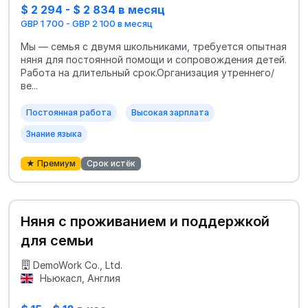
$ 2 294 - $ 2 834 в месяц
GBP 1 700 - GBP 2 100 в месяц
Мы — семья с двумя школьниками, требуется опытная
няня для постоянной помощи и сопровождения детей.
Работа на длительный срок.Организация утреннего/
ве...
Постоянная работа
Высокая зарплата
Знание языка
★ Премиум
Срок истёк
Няня с проживанием и поддержкой
для семьи
DemoWork Co., Ltd.
Ньюкасл, Англия