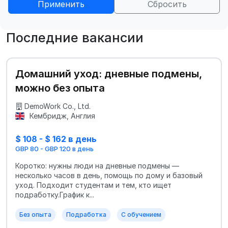
Применить
Сбросить
Последние вакансии
Домашний уход: дневные подмены,
можно без опыта
DemoWork Co., Ltd.
Кембридж, Англия
$ 108 - $ 162 в день
GBP 80 - GBP 120 в день
Коротко: нужны люди на дневные подмены —
несколько часов в день, помощь по дому и базовый
уход. Подходит студентам и тем, кто ищет
подработку.График к...
Без опыта
Подработка
С обучением