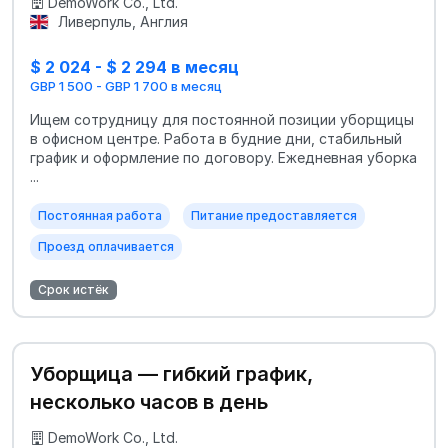
DemoWork Co., Ltd.
Ливерпуль, Англия
$ 2 024 - $ 2 294 в месяц
GBP 1 500 - GBP 1 700 в месяц
Ищем сотрудницу для постоянной позиции уборщицы
в офисном центре. Работа в будние дни, стабильный
график и оформление по договору. Ежедневная уборка
...
Постоянная работа
Питание предоставляется
Проезд оплачивается
Срок истёк
Уборщица — гибкий график,
несколько часов в день
DemoWork Co., Ltd.