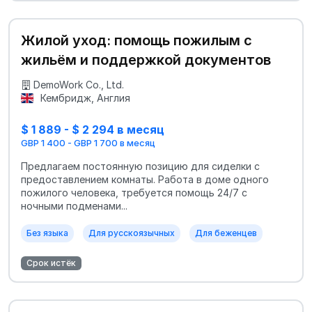
Жилой уход: помощь пожилым с
жильём и поддержкой документов
DemoWork Co., Ltd.
Кембридж, Англия
$ 1 889 - $ 2 294 в месяц
GBP 1 400 - GBP 1 700 в месяц
Предлагаем постоянную позицию для сиделки с
предоставлением комнаты. Работа в доме одного
пожилого человека, требуется помощь 24/7 с
ночными подменами...
Без языка
Для русскоязычных
Для беженцев
Срок истёк