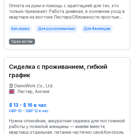
Оплата на руки и помощь с адаптацией для тех, кто
только приезжает. Работа дневная, в основном уход в
квартире на востоке Лестера.Обязанности простые:...
Без языка
Для русскоязычных
Для беженцев
Срок истёк
Сиделка с проживанием, гибкий
график
DemoWork Co., Ltd.
Лестер, Англия
$ 13 - $ 16 в час
GBP 10 - GBP 12 в час
Нужна спокойная, аккуратная сиделка для постоянной
работы у пожилой женщины — живём вместе,
квартира отдельная, питание частично своё.Контроль