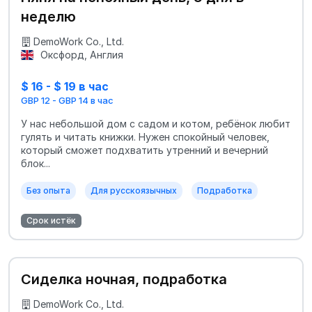
неделю
DemoWork Co., Ltd.
Оксфорд, Англия
$ 16 - $ 19 в час
GBP 12 - GBP 14 в час
У нас небольшой дом с садом и котом, ребёнок любит
гулять и читать книжки. Нужен спокойный человек,
который сможет подхватить утренний и вечерний
блок...
Без опыта
Для русскоязычных
Подработка
Срок истёк
Сиделка ночная, подработка
DemoWork Co., Ltd.