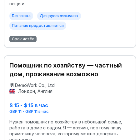
вещи и...
Без языка
Для русскоязычных
Питание предоставляется
Срок истёк
Помощник по хозяйству — частный
дом, проживание возможно
DemoWork Co., Ltd.
Лондон, Англия
$ 15 - $ 15 в час
GBP 11 - GBP 11 в час
Нужен помощник по хозяйству в небольшой семье,
работа в доме с садом. Я — хозяин, поэтому пишу
прямо: ищу человека, которому можно доверить
порядок и ...