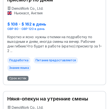
DemoWork Co., Ltd.
Ньюкасл, Англия
$ 108 - $ 162 в день
GBP 80 - GBP 120 в день
Коротко и ясно: нужны отклики на подработку по
выходным и дням, иногда смены на вечер. Рабочие
дни гибкие.Что будет в работе (кратко):присмотр за 1–
2 ...
Подработка
Питание предоставляется
Знание языка
Срок истёк
Няня-опекун на утренние смены
DemoWork Co., Ltd.