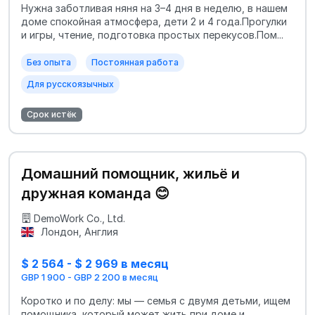
Нужна заботливая няня на 3–4 дня в неделю, в нашем
доме спокойная атмосфера, дети 2 и 4 года.Прогулки
и игры, чтение, подготовка простых перекусов.Пом...
Без опыта
Постоянная работа
Для русскоязычных
Срок истёк
Домашний помощник, жильё и
дружная команда 😊
DemoWork Co., Ltd.
Лондон, Англия
$ 2 564 - $ 2 969 в месяц
GBP 1 900 - GBP 2 200 в месяц
Коротко и по делу: мы — семья с двумя детьми, ищем
помощника, который может жить при доме и