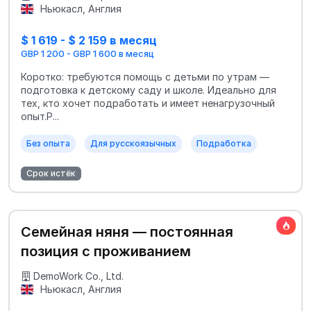
Ньюкасл, Англия
$ 1 619 - $ 2 159 в месяц
GBP 1 200 - GBP 1 600 в месяц
Коротко: требуются помощь с детьми по утрам —
подготовка к детскому саду и школе. Идеально для
тех, кто хочет подработать и имеет ненагрузочный
опыт.Р...
Без опыта
Для русскоязычных
Подработка
Срок истёк
Семейная няня — постоянная
позиция с проживанием
DemoWork Co., Ltd.
Ньюкасл, Англия