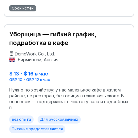
Срок истёк
Уборщица — гибкий график,
подработка в кафе
DemoWork Co., Ltd.
Бирмингем, Англия
$ 13 - $ 16 в час
GBP 10 - GBP 12 в час
Нужно по хозяйству: у нас маленькое кафе в жилом
районе, не ресторан, без официантских «изысков». В
основном — поддерживать чистоту зала и подсобных
п...
Без опыта
Для русскоязычных
Питание предоставляется