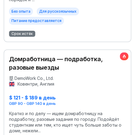
Без опыта
Для русскоязычных
Питание предоставляется
Срок истёк
Домработница — подработка,
разовые выезды
DemoWork Co., Ltd.
Ковентри, Англия
$ 121 - $ 189 в день
GBP 90 - GBP 140 в день
Кратко и по делу — ищем домработницу на
подработку, разовые задания по городу. Подойдёт
студенткам или тем, кто ищет чуть больше заботы о
доме, нежели...