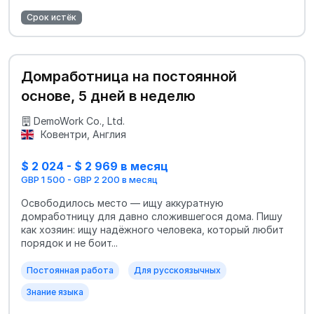
Срок истёк
Домработница на постоянной
основе, 5 дней в неделю
DemoWork Co., Ltd.
Ковентри, Англия
$ 2 024 - $ 2 969 в месяц
GBP 1 500 - GBP 2 200 в месяц
Освободилось место — ищу аккуратную
домработницу для давно сложившегося дома. Пишу
как хозяин: ищу надёжного человека, который любит
порядок и не боит...
Постоянная работа
Для русскоязычных
Знание языка